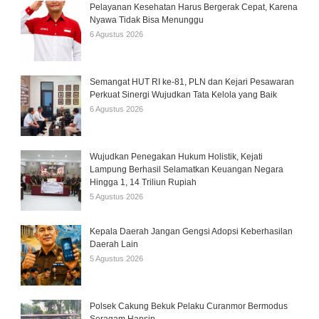
Pelayanan Kesehatan Harus Bergerak Cepat, Karena
Nyawa Tidak Bisa Menunggu
6 Agustus 2026
Semangat HUT RI ke-81, PLN dan Kejari Pesawaran
Perkuat Sinergi Wujudkan Tata Kelola yang Baik
6 Agustus 2026
Wujudkan Penegakan Hukum Holistik, Kejati
Lampung Berhasil Selamatkan Keuangan Negara
Hingga 1, 14 Triliun Rupiah
5 Agustus 2026
Kepala Daerah Jangan Gengsi Adopsi Keberhasilan
Daerah Lain
5 Agustus 2026
Polsek Cakung Bekuk Pelaku Curanmor Bermodus