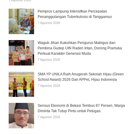
7 Agustus 2026
Pemprov Lampung Intensifkan Percepatan
Penanggulangan Tuberkulosis di Tanggamus
7 Agustus 2026
Wagub Jihan Kukuhkan Pengurus Mabigus dan
Pembina Gudep UIN Raden Intan, Dorong Pramuka
Perkuat Karakter Generasi Muda
7 Agustus 2026
SMA YP UNILA Raih Anugerah Sekolah Hijau (Green
School Award) 2026 Dari APPeL Hijau Indonesia
7 Agustus 2026
Sensus Ekonomi di Bekasi Tembus 87 Persen, Warga
Diminta Tak Tutup Pintu untuk Petugas.
7 Agustus 2026