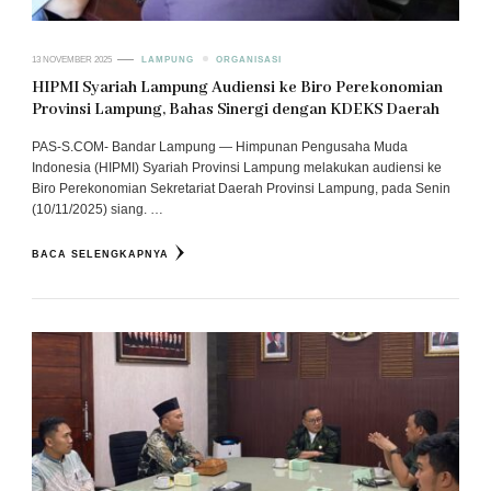
13 NOVEMBER 2025
LAMPUNG
ORGANISASI
HIPMI Syariah Lampung Audiensi ke Biro Perekonomian
Provinsi Lampung, Bahas Sinergi dengan KDEKS Daerah
PAS-S.COM- Bandar Lampung — Himpunan Pengusaha Muda
Indonesia (HIPMI) Syariah Provinsi Lampung melakukan audiensi ke
Biro Perekonomian Sekretariat Daerah Provinsi Lampung, pada Senin
(10/11/2025) siang. …
BACA SELENGKAPNYA