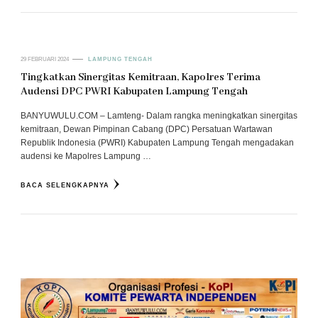
29 FEBRUARI 2024
LAMPUNG TENGAH
Tingkatkan Sinergitas Kemitraan, Kapolres Terima
Audensi DPC PWRI Kabupaten Lampung Tengah
BANYUWULU.COM – Lamteng- Dalam rangka meningkatkan sinergitas
kemitraan, Dewan Pimpinan Cabang (DPC) Persatuan Wartawan
Republik Indonesia (PWRI) Kabupaten Lampung Tengah mengadakan
audensi ke Mapolres Lampung …
BACA SELENGKAPNYA