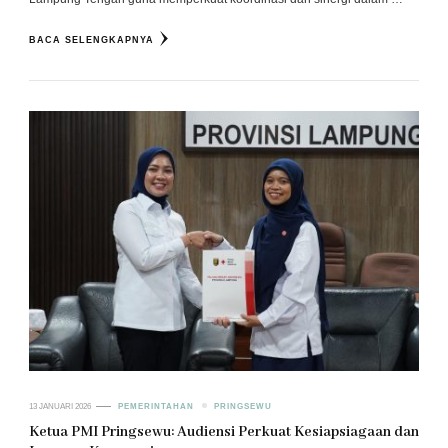
BACA SELENGKAPNYA
13 JANUARI 2026
PEMERINTAHAN
PRINGSEWU
Ketua PMI Pringsewu: Audiensi Perkuat Kesiapsiagaan dan