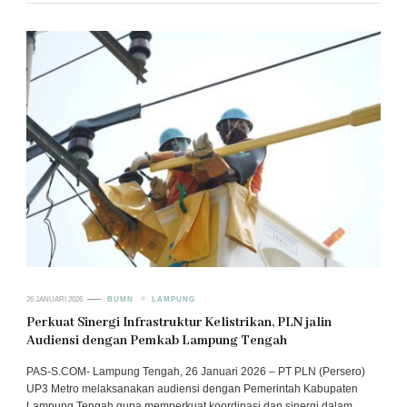
26 JANUARI 2026
BUMN
LAMPUNG
Perkuat Sinergi Infrastruktur Kelistrikan, PLN jalin
Audiensi dengan Pemkab Lampung Tengah
PAS-S.COM- Lampung Tengah, 26 Januari 2026 – PT PLN (Persero)
UP3 Metro melaksanakan audiensi dengan Pemerintah Kabupaten
Lampung Tengah guna memperkuat koordinasi dan sinergi dalam …