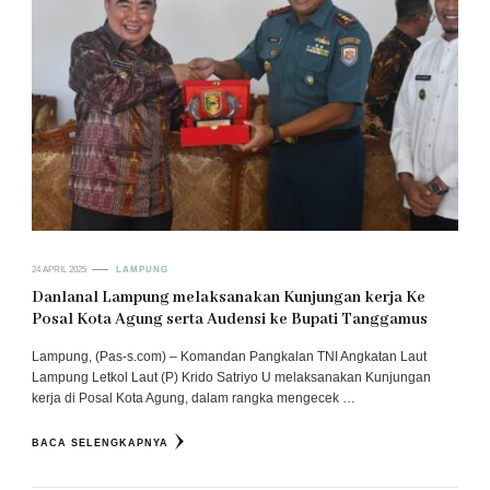
24 APRIL 2025
LAMPUNG
Danlanal Lampung melaksanakan Kunjungan kerja Ke
Posal Kota Agung serta Audensi ke Bupati Tanggamus
Lampung, (Pas-s.com) – Komandan Pangkalan TNI Angkatan Laut
Lampung Letkol Laut (P) Krido Satriyo U melaksanakan Kunjungan
kerja di Posal Kota Agung, dalam rangka mengecek …
BACA SELENGKAPNYA