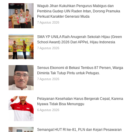
Wagub Jihan Kukuhkan Pengurus Mabigus dan
Pembina Gudep UIN Raden Intan, Dorong Pramuka
Perkuat Karakter Generasi Muda
7 Agustus 2026
SMA YP UNILA Raih Anugerah Sekolah Hijau (Green
School Award) 2026 Dari APPeL Hijau Indonesia
7 Agustus 2026
Sensus Ekonomi di Bekasi Tembus 87 Persen, Warga
Diminta Tak Tutup Pintu untuk Petugas.
7 Agustus 2026
Pelayanan Kesehatan Harus Bergerak Cepat, Karena
Nyawa Tidak Bisa Menunggu
6 Agustus 2026
Semangat HUT RI ke-81, PLN dan Kejari Pesawaran