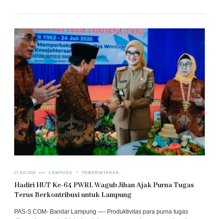
27 JULI 2026
LAMPUNG
PEMERINTAHAN
Hadiri HUT Ke-64 PWRI, Wagub Jihan Ajak Purna Tugas
Terus Berkontribusi untuk Lampung
PAS-S.COM- Bandar Lampung —- Produktivitas para purna tugas