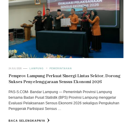
24 JULI 2026
LAMPUNG
PEMERINTAHAN
Pemprov Lampung Perkuat Sinergi Lintas Sektor, Dorong
Sukses Penyelenggaraan Sensus Ekonomi 2026
PAS-S.COM- Bandar Lampung — Pemerintah Provinsi Lampung
bersama Badan Pusat Statistik (BPS) Provinsi Lampung menggelar
Evaluasi Pelaksanaan Sensus Ekonomi 2026 sekaligus Pengukuhan
Penggerak Partisipasi Sensus …
BACA SELENGKAPNYA