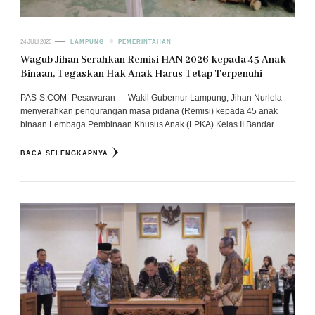
24 JULI 2026
LAMPUNG
PEMERINTAHAN
Wagub Jihan Serahkan Remisi HAN 2026 kepada 45 Anak
Binaan, Tegaskan Hak Anak Harus Tetap Terpenuhi
PAS-S.COM- Pesawaran — Wakil Gubernur Lampung, Jihan Nurlela
menyerahkan pengurangan masa pidana (Remisi) kepada 45 anak
binaan Lembaga Pembinaan Khusus Anak (LPKA) Kelas II Bandar …
BACA SELENGKAPNYA