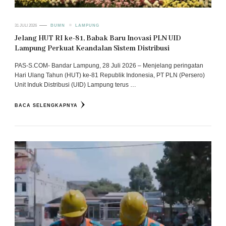
31 JULI 2026
BUMN
LAMPUNG
Jelang HUT RI ke-81, Babak Baru Inovasi PLN UID
Lampung Perkuat Keandalan Sistem Distribusi
PAS-S.COM- Bandar Lampung, 28 Juli 2026 – Menjelang peringatan
Hari Ulang Tahun (HUT) ke-81 Republik Indonesia, PT PLN (Persero)
Unit Induk Distribusi (UID) Lampung terus …
BACA SELENGKAPNYA