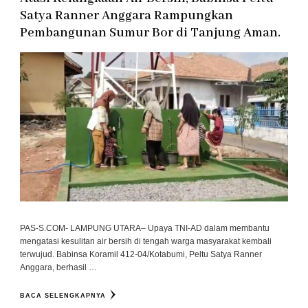
Satya Ranner Anggara Rampungkan
Pembangunan Sumur Bor di Tanjung Aman.
PAS-S.COM- LAMPUNG UTARA– Upaya TNI-AD dalam membantu
mengatasi kesulitan air bersih di tengah warga masyarakat kembali
terwujud. Babinsa Koramil 412-04/Kotabumi, Peltu Satya Ranner
Anggara, berhasil …
BACA SELENGKAPNYA