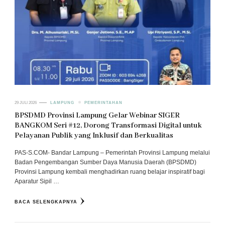
29 JULI 2026
LAMPUNG
PEMERINTAHAN
BPSDMD Provinsi Lampung Gelar Webinar SIGER
BANGKOM Seri #12, Dorong Transformasi Digital untuk
Pelayanan Publik yang Inklusif dan Berkualitas
PAS-S.COM- Bandar Lampung – Pemerintah Provinsi Lampung melalui
Badan Pengembangan Sumber Daya Manusia Daerah (BPSDMD)
Provinsi Lampung kembali menghadirkan ruang belajar inspiratif bagi
Aparatur Sipil …
BACA SELENGKAPNYA