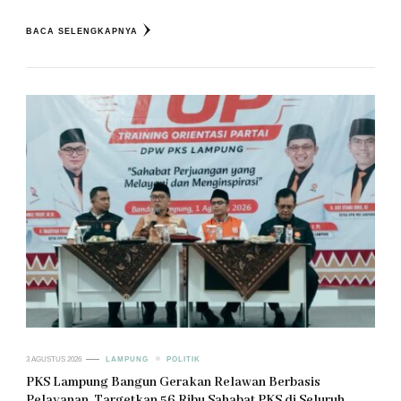
BACA SELENGKAPNYA
3 AGUSTUS 2026
LAMPUNG
POLITIK
PKS Lampung Bangun Gerakan Relawan Berbasis
Pelayanan, Targetkan 56 Ribu Sahabat PKS di Seluruh