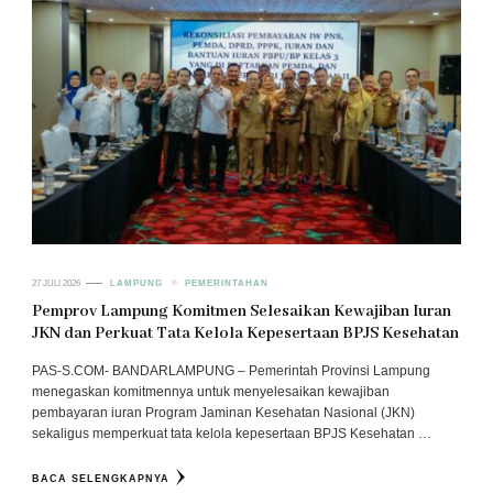
27 JULI 2026
LAMPUNG
PEMERINTAHAN
Pemprov Lampung Komitmen Selesaikan Kewajiban Iuran
JKN dan Perkuat Tata Kelola Kepesertaan BPJS Kesehatan
PAS-S.COM- BANDARLAMPUNG – Pemerintah Provinsi Lampung
menegaskan komitmennya untuk menyelesaikan kewajiban
pembayaran iuran Program Jaminan Kesehatan Nasional (JKN)
sekaligus memperkuat tata kelola kepesertaan BPJS Kesehatan …
BACA SELENGKAPNYA