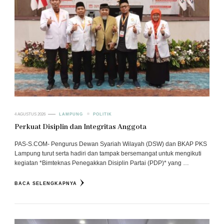
4 AGUSTUS 2026
LAMPUNG
POLITIK
Perkuat Disiplin dan Integritas Anggota
PAS-S.COM- Pengurus Dewan Syariah Wilayah (DSW) dan BKAP PKS
Lampung turut serta hadiri dan tampak bersemangat untuk mengikuti
kegiatan *Bimteknas Penegakkan Disiplin Partai (PDP)* yang …
BACA SELENGKAPNYA