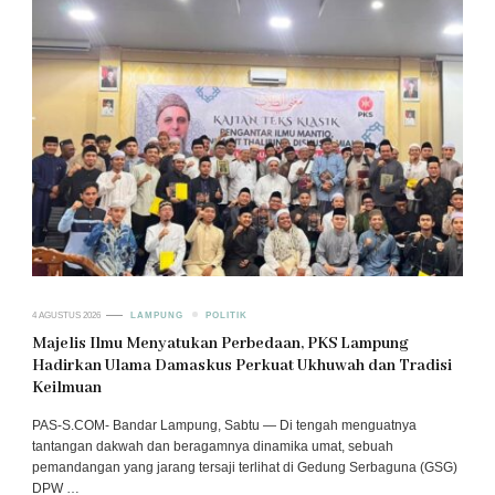
4 AGUSTUS 2026
LAMPUNG
POLITIK
Majelis Ilmu Menyatukan Perbedaan, PKS Lampung
Hadirkan Ulama Damaskus Perkuat Ukhuwah dan Tradisi
Keilmuan
PAS-S.COM- Bandar Lampung, Sabtu — Di tengah menguatnya
tantangan dakwah dan beragamnya dinamika umat, sebuah
pemandangan yang jarang tersaji terlihat di Gedung Serbaguna (GSG)
DPW …