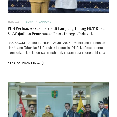
28 JULI 2026
BUMN
LAMPUNG
PLN Perluas Akses Listrik di Lampung Jelang HUT RI ke-
81, Wujudkan Pemerataan Energi hingga Pelosok
PAS-S.COM- Bandar Lampung, 28 Juli 2026 – Menjelang peringatan
Hari Ulang Tahun ke-81 Republik Indonesia, PT PLN (Persero) terus
memperkuat komitmennya menghadirkan pemerataan energi hingga …
BACA SELENGKAPNYA