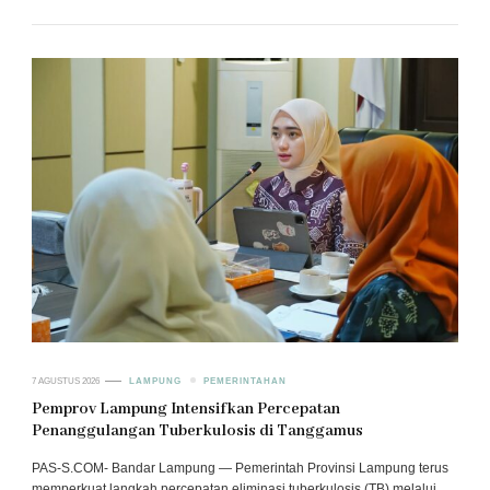
7 AGUSTUS 2026
LAMPUNG
PEMERINTAHAN
Pemprov Lampung Intensifkan Percepatan
Penanggulangan Tuberkulosis di Tanggamus
PAS-S.COM- Bandar Lampung — Pemerintah Provinsi Lampung terus
memperkuat langkah percepatan eliminasi tuberkulosis (TB) melalui