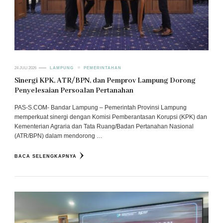
24 JULI 2026
LAMPUNG
PEMERINTAHAN
Sinergi KPK, ATR/BPN, dan Pemprov Lampung Dorong
Penyelesaian Persoalan Pertanahan
PAS-S.COM- Bandar Lampung – Pemerintah Provinsi Lampung
memperkuat sinergi dengan Komisi Pemberantasan Korupsi (KPK) dan
Kementerian Agraria dan Tata Ruang/Badan Pertanahan Nasional
(ATR/BPN) dalam mendorong …
BACA SELENGKAPNYA