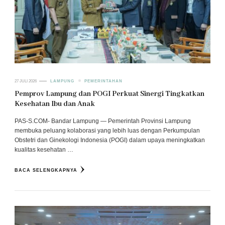
27 JULI 2026
LAMPUNG
PEMERINTAHAN
Pemprov Lampung dan POGI Perkuat Sinergi Tingkatkan
Kesehatan Ibu dan Anak
PAS-S.COM- Bandar Lampung — Pemerintah Provinsi Lampung
membuka peluang kolaborasi yang lebih luas dengan Perkumpulan
Obstetri dan Ginekologi Indonesia (POGI) dalam upaya meningkatkan
kualitas kesehatan …
BACA SELENGKAPNYA