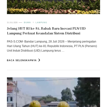
31 JULI 2026
BUMN
LAMPUNG
Jelang HUT RI ke-81, Babak Baru Inovasi PLN UID
Lampung Perkuat Keandalan Sistem Distribusi
PAS-S.COM- Bandar Lampung, 28 Juli 2026 – Menjelang peringatan
Hari Ulang Tahun (HUT) ke-81 Republik Indonesia, PT PLN (Persero)
Unit Induk Distribusi (UID) Lampung terus …
BACA SELENGKAPNYA