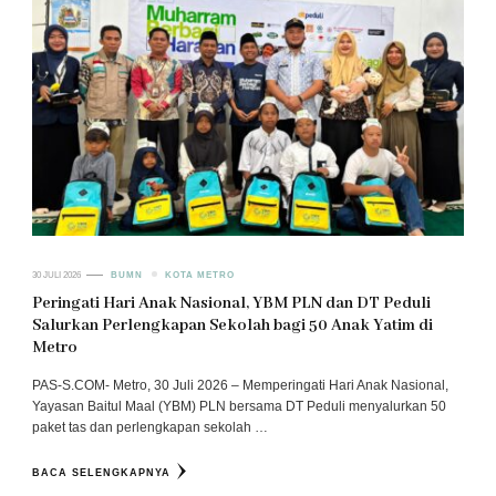
30 JULI 2026
BUMN
KOTA METRO
Peringati Hari Anak Nasional, YBM PLN dan DT Peduli
Salurkan Perlengkapan Sekolah bagi 50 Anak Yatim di
Metro
PAS-S.COM- Metro, 30 Juli 2026 – Memperingati Hari Anak Nasional,
Yayasan Baitul Maal (YBM) PLN bersama DT Peduli menyalurkan 50
paket tas dan perlengkapan sekolah …
BACA SELENGKAPNYA