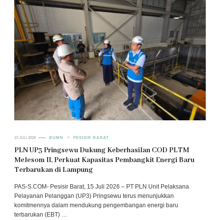
15 JULI 2026
BUMN
PESISIR BARAT
PLN UP3 Pringsewu Dukung Keberhasilan COD PLTM
Melesom II, Perkuat Kapasitas Pembangkit Energi Baru
Terbarukan di Lampung
PAS-S.COM- Pesisir Barat, 15 Juli 2026 – PT PLN Unit Pelaksana
Pelayanan Pelanggan (UP3) Pringsewu terus menunjukkan
komitmennya dalam mendukung pengembangan energi baru
terbarukan (EBT) …