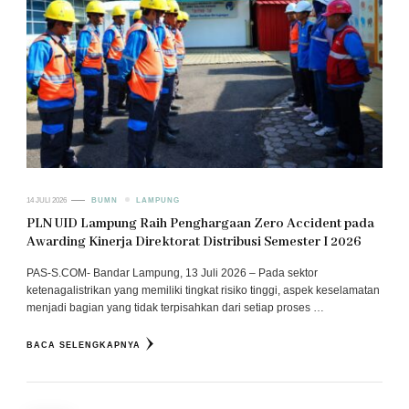
14 JULI 2026
BUMN
LAMPUNG
PLN UID Lampung Raih Penghargaan Zero Accident pada
Awarding Kinerja Direktorat Distribusi Semester I 2026
PAS-S.COM- Bandar Lampung, 13 Juli 2026 – Pada sektor
ketenagalistrikan yang memiliki tingkat risiko tinggi, aspek keselamatan
menjadi bagian yang tidak terpisahkan dari setiap proses …
BACA SELENGKAPNYA