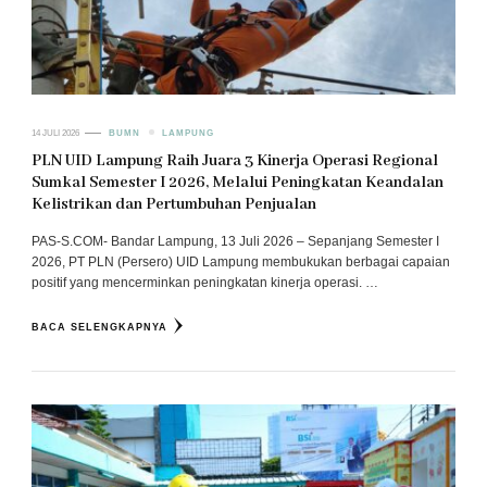
14 JULI 2026
BUMN
LAMPUNG
PLN UID Lampung Raih Juara 3 Kinerja Operasi Regional
Sumkal Semester I 2026, Melalui Peningkatan Keandalan
Kelistrikan dan Pertumbuhan Penjualan
PAS-S.COM- Bandar Lampung, 13 Juli 2026 – Sepanjang Semester I
2026, PT PLN (Persero) UID Lampung membukukan berbagai capaian
positif yang mencerminkan peningkatan kinerja operasi. …
BACA SELENGKAPNYA