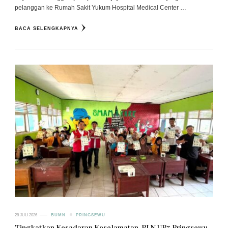
pelanggan ke Rumah Sakit Yukum Hospital Medical Center …
BACA SELENGKAPNYA
28 JULI 2026
BUMN
PRINGSEWU
Tingkatkan Kesadaran Keselamatan, PLN UP3 Pringsewu