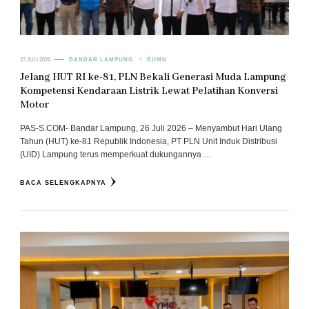
27 JULI 2026
BANDAR LAMPUNG
BUMN
Jelang HUT RI ke-81, PLN Bekali Generasi Muda Lampung
Kompetensi Kendaraan Listrik Lewat Pelatihan Konversi
Motor
PAS-S.COM- Bandar Lampung, 26 Juli 2026 – Menyambut Hari Ulang
Tahun (HUT) ke-81 Republik Indonesia, PT PLN Unit Induk Distribusi
(UID) Lampung terus memperkuat dukungannya …
BACA SELENGKAPNYA