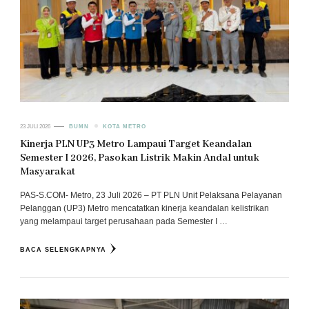
23 JULI 2026
BUMN
KOTA METRO
Kinerja PLN UP3 Metro Lampaui Target Keandalan
Semester I 2026, Pasokan Listrik Makin Andal untuk
Masyarakat
PAS-S.COM- Metro, 23 Juli 2026 – PT PLN Unit Pelaksana Pelayanan
Pelanggan (UP3) Metro mencatatkan kinerja keandalan kelistrikan
yang melampaui target perusahaan pada Semester I …
BACA SELENGKAPNYA