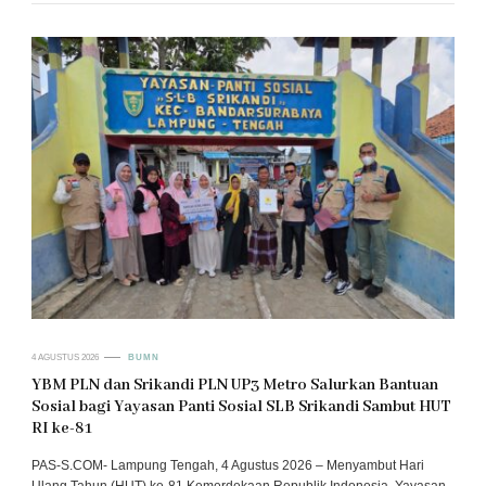
4 AGUSTUS 2026
BUMN
YBM PLN dan Srikandi PLN UP3 Metro Salurkan Bantuan
Sosial bagi Yayasan Panti Sosial SLB Srikandi Sambut HUT
RI ke-81
PAS-S.COM- Lampung Tengah, 4 Agustus 2026 – Menyambut Hari
Ulang Tahun (HUT) ke-81 Kemerdekaan Republik Indonesia, Yayasan