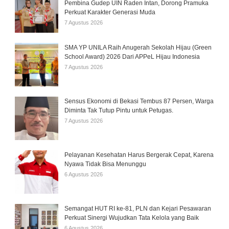
Pembina Gudep UIN Raden Intan, Dorong Pramuka
Perkuat Karakter Generasi Muda
7 Agustus 2026
SMA YP UNILA Raih Anugerah Sekolah Hijau (Green
School Award) 2026 Dari APPeL Hijau Indonesia
7 Agustus 2026
Sensus Ekonomi di Bekasi Tembus 87 Persen, Warga
Diminta Tak Tutup Pintu untuk Petugas.
7 Agustus 2026
Pelayanan Kesehatan Harus Bergerak Cepat, Karena
Nyawa Tidak Bisa Menunggu
6 Agustus 2026
Semangat HUT RI ke-81, PLN dan Kejari Pesawaran
Perkuat Sinergi Wujudkan Tata Kelola yang Baik
6 Agustus 2026