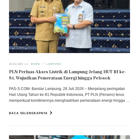
28 JULI 2026
BUMN
LAMPUNG
PLN Perluas Akses Listrik di Lampung Jelang HUT RI ke-
81, Wujudkan Pemerataan Energi hingga Pelosok
PAS-S.COM- Bandar Lampung, 28 Juli 2026 – Menjelang peringatan
Hari Ulang Tahun ke-81 Republik Indonesia, PT PLN (Persero) terus
memperkuat komitmennya menghadirkan pemerataan energi hingga …
BACA SELENGKAPNYA