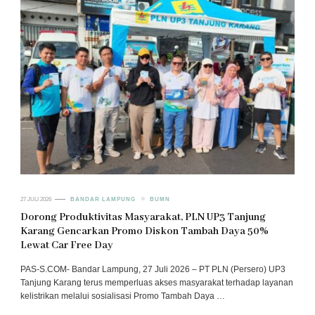
27 JULI 2026
BANDAR LAMPUNG
BUMN
Dorong Produktivitas Masyarakat, PLN UP3 Tanjung
Karang Gencarkan Promo Diskon Tambah Daya 50%
Lewat Car Free Day
PAS-S.COM- Bandar Lampung, 27 Juli 2026 – PT PLN (Persero) UP3
Tanjung Karang terus memperluas akses masyarakat terhadap layanan
kelistrikan melalui sosialisasi Promo Tambah Daya …