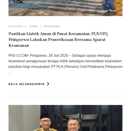
28 JULI 2026
BUMN
PRINGSEWU
Pastikan Listrik Aman di Pusat Keramaian, PLN UP3
Pringsewu Lakukan Pemeriksaan Bersama Aparat
Keamanan
PAS-S.COM- Pringsewu, 28 Juli 2026 – Sebagai upaya menjaga
keamanan penggunaan tenaga listrik sekaligus memastikan keandalan
pasokan bagi masyarakat, PT PLN (Persero) Unit Pelaksana Pelayanan
…
BACA SELENGKAPNYA