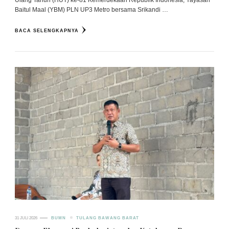
Baitul Maal (YBM) PLN UP3 Metro bersama Srikandi …
BACA SELENGKAPNYA
31 JULI 2026
BUMN
TULANG BAWANG BARAT