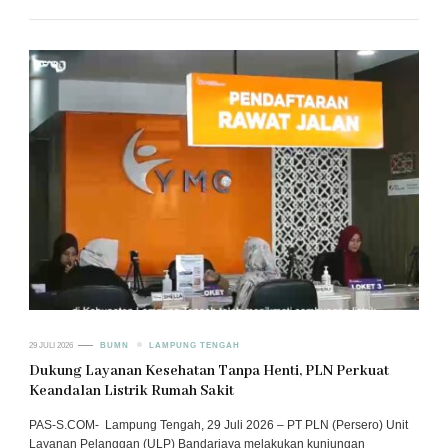
29 JULI 2026
BUMN
LAMPUNG TENGAH
Dukung Layanan Kesehatan Tanpa Henti, PLN Perkuat
Keandalan Listrik Rumah Sakit
PAS-S.COM- Lampung Tengah, 29 Juli 2026 – PT PLN (Persero) Unit
Layanan Pelanggan (ULP) Bandarjaya melakukan kunjungan