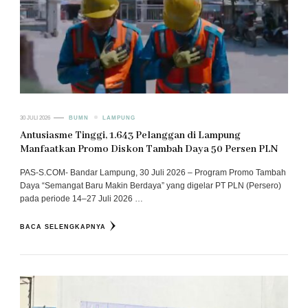
30 JULI 2026
BUMN
LAMPUNG
Antusiasme Tinggi, 1.643 Pelanggan di Lampung
Manfaatkan Promo Diskon Tambah Daya 50 Persen PLN
PAS-S.COM- Bandar Lampung, 30 Juli 2026 – Program Promo Tambah
Daya “Semangat Baru Makin Berdaya” yang digelar PT PLN (Persero)
pada periode 14–27 Juli 2026 …
BACA SELENGKAPNYA