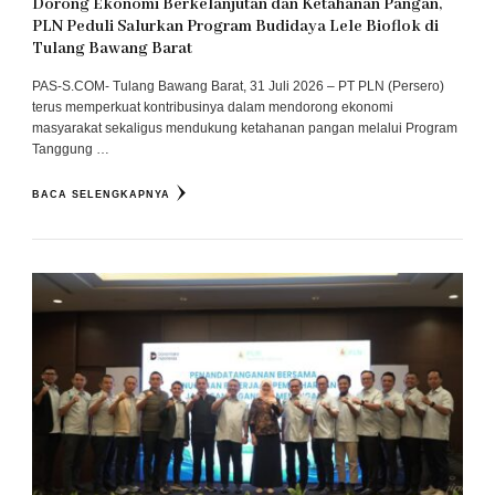
Dorong Ekonomi Berkelanjutan dan Ketahanan Pangan,
PLN Peduli Salurkan Program Budidaya Lele Bioflok di
Tulang Bawang Barat
PAS-S.COM- Tulang Bawang Barat, 31 Juli 2026 – PT PLN (Persero)
terus memperkuat kontribusinya dalam mendorong ekonomi
masyarakat sekaligus mendukung ketahanan pangan melalui Program
Tanggung …
BACA SELENGKAPNYA