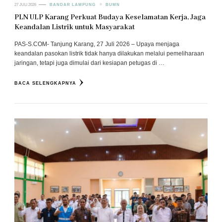
27 JULI 2026
BANDAR LAMPUNG
BUMN
PLN ULP Karang Perkuat Budaya Keselamatan Kerja, Jaga
Keandalan Listrik untuk Masyarakat
PAS-S.COM- Tanjung Karang, 27 Juli 2026 – Upaya menjaga
keandalan pasokan listrik tidak hanya dilakukan melalui pemeliharaan
jaringan, tetapi juga dimulai dari kesiapan petugas di …
BACA SELENGKAPNYA