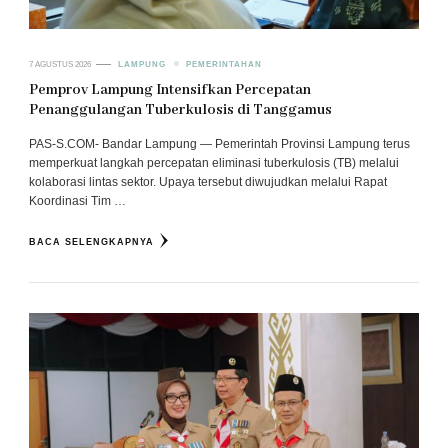
7 AGUSTUS 2026
LAMPUNG
PEMERINTAHAN
Pemprov Lampung Intensifkan Percepatan
Penanggulangan Tuberkulosis di Tanggamus
PAS-S.COM- Bandar Lampung — Pemerintah Provinsi Lampung terus
memperkuat langkah percepatan eliminasi tuberkulosis (TB) melalui
kolaborasi lintas sektor. Upaya tersebut diwujudkan melalui Rapat
Koordinasi Tim …
BACA SELENGKAPNYA