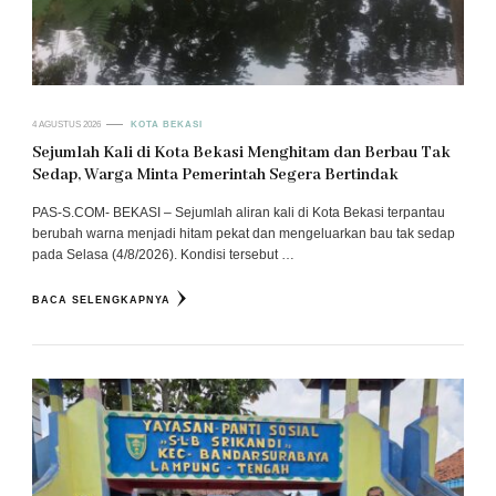
4 AGUSTUS 2026
KOTA BEKASI
Sejumlah Kali di Kota Bekasi Menghitam dan Berbau Tak
Sedap, Warga Minta Pemerintah Segera Bertindak
PAS-S.COM- BEKASI – Sejumlah aliran kali di Kota Bekasi terpantau
berubah warna menjadi hitam pekat dan mengeluarkan bau tak sedap
pada Selasa (4/8/2026). Kondisi tersebut …
BACA SELENGKAPNYA