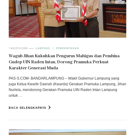
7 AGUSTUS 2026
LAMPUNG
PEMERINTAHAN
Wagub Jihan Kukuhkan Pengurus Mabigus dan Pembina
Gudep UIN Raden Intan, Dorong Pramuka Perkuat
Karakter Generasi Muda
PAS-S.COM- BANDARLAMPUNG – Wakil Gubernur Lampung yang
juga Ketua Kwartir Daerah (Kwarda) Gerakan Pramuka Lampung, Jihan
Nurlela, mendorong Gerakan Pramuka UIN Raden Intan Lampung
untuk …
BACA SELENGKAPNYA