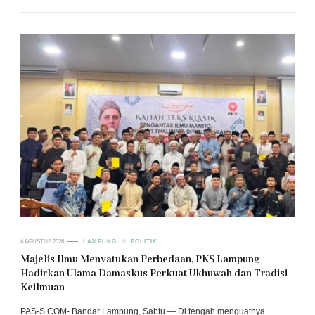
4 AGUSTUS 2026
LAMPUNG
POLITIK
Majelis Ilmu Menyatukan Perbedaan, PKS Lampung
Hadirkan Ulama Damaskus Perkuat Ukhuwah dan Tradisi
Keilmuan
PAS-S.COM- Bandar Lampung, Sabtu — Di tengah menguatnya