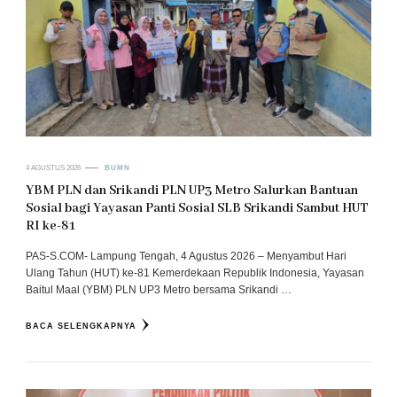
4 AGUSTUS 2026
BUMN
YBM PLN dan Srikandi PLN UP3 Metro Salurkan Bantuan
Sosial bagi Yayasan Panti Sosial SLB Srikandi Sambut HUT
RI ke-81
PAS-S.COM- Lampung Tengah, 4 Agustus 2026 – Menyambut Hari
Ulang Tahun (HUT) ke-81 Kemerdekaan Republik Indonesia, Yayasan
Baitul Maal (YBM) PLN UP3 Metro bersama Srikandi …
BACA SELENGKAPNYA