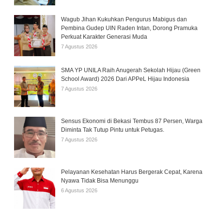
Wagub Jihan Kukuhkan Pengurus Mabigus dan
Pembina Gudep UIN Raden Intan, Dorong Pramuka
Perkuat Karakter Generasi Muda
7 Agustus 2026
SMA YP UNILA Raih Anugerah Sekolah Hijau (Green
School Award) 2026 Dari APPeL Hijau Indonesia
7 Agustus 2026
Sensus Ekonomi di Bekasi Tembus 87 Persen, Warga
Diminta Tak Tutup Pintu untuk Petugas.
7 Agustus 2026
Pelayanan Kesehatan Harus Bergerak Cepat, Karena
Nyawa Tidak Bisa Menunggu
6 Agustus 2026