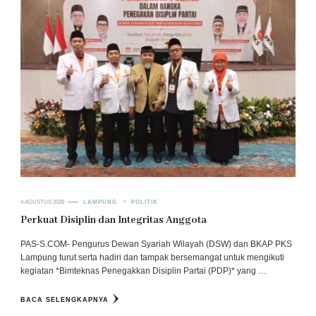
4 AGUSTUS 2026
LAMPUNG
POLITIK
Perkuat Disiplin dan Integritas Anggota
PAS-S.COM- Pengurus Dewan Syariah Wilayah (DSW) dan BKAP PKS
Lampung turut serta hadiri dan tampak bersemangat untuk mengikuti
kegiatan *Bimteknas Penegakkan Disiplin Partai (PDP)* yang …
BACA SELENGKAPNYA