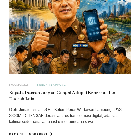
5 AGUSTUS 2026
BANDAR LAMPUNG
Kepala Daerah Jangan Gengsi Adopsi Keberhasilan
Daerah Lain
Oleh: Junaidi Ismail, S.H. | Ketum Poros Wartawan Lampung PAS-
S.COM- DI TENGAH derasnya arus transformasi digital, ada satu
kalimat sederhana yang justru mengundang saya …
BACA SELENGKAPNYA