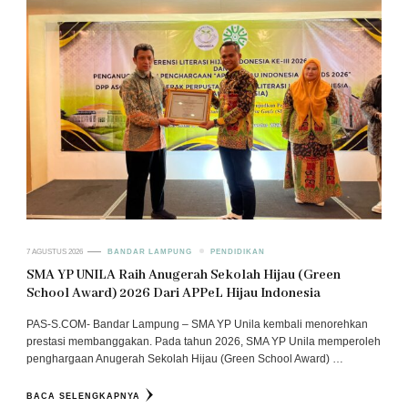
7 AGUSTUS 2026
BANDAR LAMPUNG
PENDIDIKAN
SMA YP UNILA Raih Anugerah Sekolah Hijau (Green
School Award) 2026 Dari APPeL Hijau Indonesia
PAS-S.COM- Bandar Lampung – SMA YP Unila kembali menorehkan
prestasi membanggakan. Pada tahun 2026, SMA YP Unila memperoleh
penghargaan Anugerah Sekolah Hijau (Green School Award) …
BACA SELENGKAPNYA