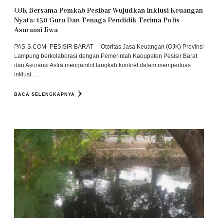
OJK Bersama Pemkab Pesibar Wujudkan Inklusi Keuangan
Nyata: 150 Guru Dan Tenaga Pendidik Terima Polis
Asuransi Jiwa
PAS-S.COM- PESISIR BARAT – Otoritas Jasa Keuangan (OJK) Provinsi
Lampung berkolaborasi dengan Pemerintah Kabupaten Pesisir Barat
dan Asuransi Astra mengambil langkah konkret dalam memperluas
inklusi …
BACA SELENGKAPNYA