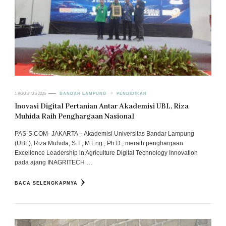
1 AGUSTUS 2026
BANDAR LAMPUNG
PENDIDIKAN
Inovasi Digital Pertanian Antar Akademisi UBL, Riza
Muhida Raih Penghargaan Nasional
PAS-S.COM- JAKARTA – Akademisi Universitas Bandar Lampung
(UBL), Riza Muhida, S.T., M.Eng., Ph.D., meraih penghargaan
Excellence Leadership in Agriculture Digital Technology Innovation
pada ajang INAGRITECH …
BACA SELENGKAPNYA