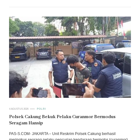
4 AGUSTUS 2026
POLRI
Polsek Cakung Bekuk Pelaku Curanmor Bermodus
Seragam Hansip
PAS-S.COM- JAKARTA – Unit Reskrim Polsek Cakung berhasil
meringkus seorang pelaku pencurian kendaraan bermotor (curanmor)