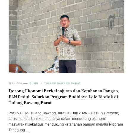
31 JULI 2026
BUMN
TULANG BAWANG BARAT
Dorong Ekonomi Berkelanjutan dan Ketahanan Pangan,
PLN Peduli Salurkan Program Budidaya Lele Bioflok di
Tulang Bawang Barat
PAS-S.COM- Tulang Bawang Barat, 31 Juli 2026 – PT PLN (Persero)
terus memperkuat kontribusinya dalam mendorong ekonomi
masyarakat sekaligus mendukung ketahanan pangan melalui Program
Tanggung …