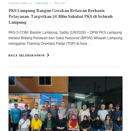
3 AGUSTUS 2026
LAMPUNG
POLITIK
PKS Lampung Bangun Gerakan Relawan Berbasis
Pelayanan, Targetkan 56 Ribu Sahabat PKS di Seluruh
Lampung
PAS-S.COM- Bandar Lampung, Sabtu (1/8/2026) – DPW PKS Lampung
melalui Bidang Relawan dan Saksi Nasional (BRSN) Wilayah Lampung
menggelar Training Orientasi Partai (TOP) di Aula …
BACA SELENGKAPNYA