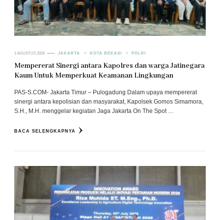
1 AGUSTUS 2026
JAKARTA
KOTA BEKASI
POLRI
Mempererat Sinergi antara Kapolres dan warga Jatinegara
Kaum Untuk Memperkuat Keamanan Lingkungan
PAS-S.COM- Jakarta Timur – Pulogadung Dalam upaya mempererat
sinergi antara kepolisian dan masyarakat, Kapolsek Gomos Simamora,
S.H., M.H. menggelar kegiatan Jaga Jakarta On The Spot …
BACA SELENGKAPNYA