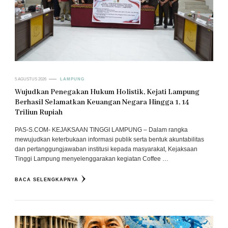
5 AGUSTUS 2026
LAMPUNG
Wujudkan Penegakan Hukum Holistik, Kejati Lampung
Berhasil Selamatkan Keuangan Negara Hingga 1, 14
Triliun Rupiah
PAS-S.COM- KEJAKSAAN TINGGI LAMPUNG – Dalam rangka
mewujudkan keterbukaan informasi publik serta bentuk akuntabilitas
dan pertanggungjawaban institusi kepada masyarakat, Kejaksaan
Tinggi Lampung menyelenggarakan kegiatan Coffee …
BACA SELENGKAPNYA