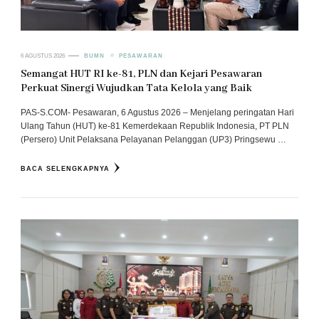
6 AGUSTUS 2026
BUMN
PESAWARAN
Semangat HUT RI ke-81, PLN dan Kejari Pesawaran
Perkuat Sinergi Wujudkan Tata Kelola yang Baik
PAS-S.COM- Pesawaran, 6 Agustus 2026 – Menjelang peringatan Hari
Ulang Tahun (HUT) ke-81 Kemerdekaan Republik Indonesia, PT PLN
(Persero) Unit Pelaksana Pelayanan Pelanggan (UP3) Pringsewu …
BACA SELENGKAPNYA