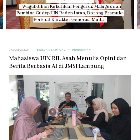
BANDAR LAMPUNG
PENDIDIKAN
Mahasiswa UIN RIL Asah Menulis Opini dan Berita
Berbasis AI di JMSI Lampung
7 AGUSTUS 2026
BANDAR LAMPUNG
PENDIDIKAN
Mahasiswa UIN RIL Asah Menulis Opini dan
Berita Berbasis AI di JMSI Lampung