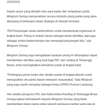
(3/2/2024).
Dalam acara yang dihadiri oleh para kader dan simpatisan partai,
Mingrum Gumay menyerahkan secara simbolis plang partai yang akan
dipasang di beberapa lokasi strategis di wilayah tersebut.
“PDI Perjuangan selalu berkomitmen untuk memperkuat organisasi di
tingkat basis. Plang ini bukan hanya sebagai tanda identitas, tapi juga
sebagai simbol kebersamaan dan semangat perjuangan kita,” ujar
Mingrum Gumay.
Mingrum Gumay juga mengatakan bantuan plang ini diharapkan dapat
memberikan identitas yang kuat bagi PAC dan ranting di Terbanggi
Besar, serta meningkatkan kehadiran partai di tingkat lokal.
“Pentingnya peran kader dan struktur partai di tingkat daerah untuk
mewujudkan visi partai dalam melayani masyarakat,” kata Mingrum
yang juga masih menjabat sebagai Ketua DPRD Provinsi Lampung.
Heri selaku pengurus PAC dan ketua-ketua Ranting di Terbanggi Besar
mengucapkan terimakasih kepada Mingrum Gumay yang telah
memberikan plang nama untuk seluruh pengurus ranting yang ada di