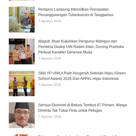
Pemprov Lampung Intensifkan Percepatan
Penanggulangan Tuberkulosis di Tanggamus
7 Agustus 2026
Wagub Jihan Kukuhkan Pengurus Mabigus dan
Pembina Gudep UIN Raden Intan, Dorong Pramuka
Perkuat Karakter Generasi Muda
7 Agustus 2026
SMA YP UNILA Raih Anugerah Sekolah Hijau (Green
School Award) 2026 Dari APPeL Hijau Indonesia
7 Agustus 2026
Sensus Ekonomi di Bekasi Tembus 87 Persen, Warga
Diminta Tak Tutup Pintu untuk Petugas.
7 Agustus 2026