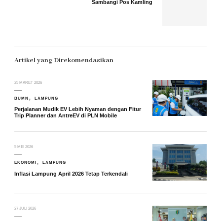
Sambangi Pos Kamling
Artikel yang Direkomendasikan
25 MARET 2026
BUMN
LAMPUNG
Perjalanan Mudik EV Lebih Nyaman dengan Fitur
Trip Planner dan AntreEV di PLN Mobile
5 MEI 2026
EKONOMI
LAMPUNG
Inflasi Lampung April 2026 Tetap Terkendali
27 JULI 2026