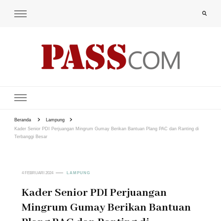
PAS-S.COM – KoPI
Beranda
Lampung
Kader Senior PDI Perjuangan Mingrum Gumay Berikan Bantuan Plang PAC dan Ranting di
Terbanggi Besar
4 FEBRUARI 2024
LAMPUNG
Kader Senior PDI Perjuangan
Mingrum Gumay Berikan Bantuan