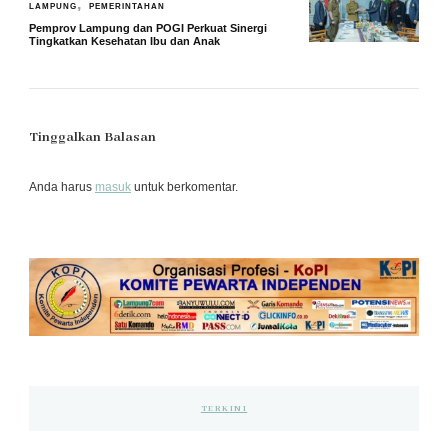
LAMPUNG
PEMERINTAHAN
Pemprov Lampung dan POGI Perkuat Sinergi
Tingkatkan Kesehatan Ibu dan Anak
Tinggalkan Balasan
Anda harus
masuk
untuk berkomentar.
TERKINI