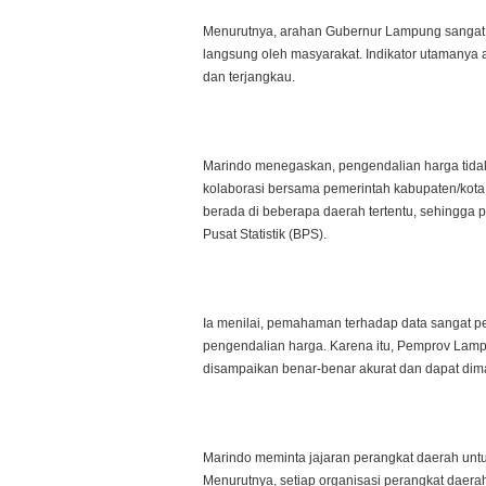
Menurutnya, arahan Gubernur Lampung sangat j
langsung oleh masyarakat. Indikator utamany
dan terjangkau.
Marindo menegaskan, pengendalian harga tidak 
kolaborasi bersama pemerintah kabupaten/kota. 
berada di beberapa daerah tertentu, sehingga
Pusat Statistik (BPS).
Ia menilai, pemahaman terhadap data sangat p
pengendalian harga. Karena itu, Pemprov Lam
disampaikan benar-benar akurat dan dapat dim
Marindo meminta jajaran perangkat daerah unt
Menurutnya, setiap organisasi perangkat daera