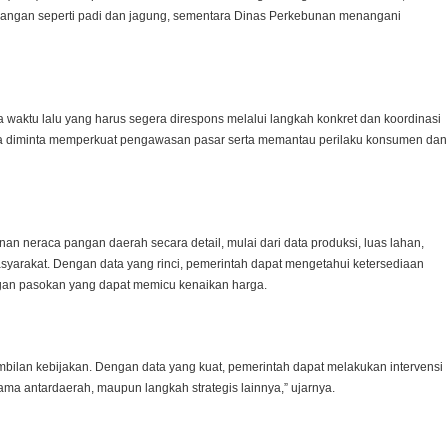
pangan seperti padi dan jagung, sementara Dinas Perkebunan menangani
 waktu lalu yang harus segera direspons melalui langkah konkret dan koordinasi
 juga diminta memperkuat pengawasan pasar serta memantau perilaku konsumen dan
 neraca pangan daerah secara detail, mulai dari data produksi, luas lahan,
syarakat. Dengan data yang rinci, pemerintah dapat mengetahui ketersediaan
ngan pasokan yang dapat memicu kenaikan harga.
bilan kebijakan. Dengan data yang kuat, pemerintah dapat melakukan intervensi
 sama antardaerah, maupun langkah strategis lainnya,” ujarnya.