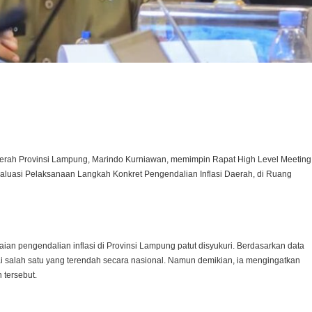
st
tsApp
rah Provinsi Lampung, Marindo Kurniawan, memimpin Rapat High Level Meeting
luasi Pelaksanaan Langkah Konkret Pengendalian Inflasi Daerah, di Ruang
n pengendalian inflasi di Provinsi Lampung patut disyukuri. Berdasarkan data
agai salah satu yang terendah secara nasional. Namun demikian, ia mengingatkan
 tersebut.