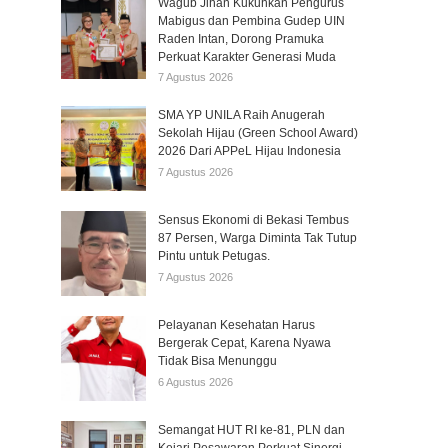
Wagub Jihan Kukuhkan Pengurus
Mabigus dan Pembina Gudep UIN
Raden Intan, Dorong Pramuka
Perkuat Karakter Generasi Muda
7 Agustus 2026
SMA YP UNILA Raih Anugerah
Sekolah Hijau (Green School Award)
2026 Dari APPeL Hijau Indonesia
7 Agustus 2026
Sensus Ekonomi di Bekasi Tembus
87 Persen, Warga Diminta Tak Tutup
Pintu untuk Petugas.
7 Agustus 2026
Pelayanan Kesehatan Harus
Bergerak Cepat, Karena Nyawa
Tidak Bisa Menunggu
6 Agustus 2026
Semangat HUT RI ke-81, PLN dan