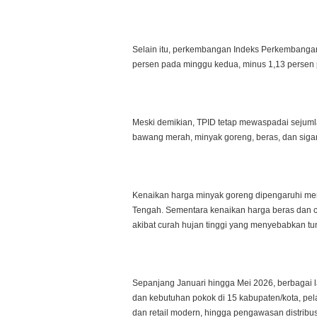
Selain itu, perkembangan Indeks Perkembangan
persen pada minggu kedua, minus 1,13 persen 
Meski demikian, TPID tetap mewaspadai sejumla
bawang merah, minyak goreng, beras, dan sigar
Kenaikan harga minyak goreng dipengaruhi meni
Tengah. Sementara kenaikan harga beras dan ca
akibat curah hujan tinggi yang menyebabkan tu
Sepanjang Januari hingga Mei 2026, berbagai 
dan kebutuhan pokok di 15 kabupaten/kota, pe
dan retail modern, hingga pengawasan distrib