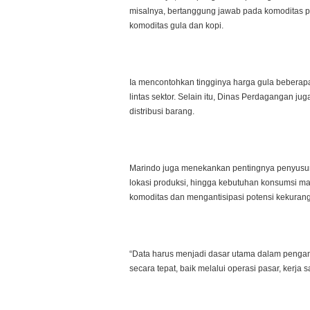
misalnya, bertanggung jawab pada komoditas 
komoditas gula dan kopi.
Ia mencontohkan tingginya harga gula beberapa
lintas sektor. Selain itu, Dinas Perdagangan
distribusi barang.
Marindo juga menekankan pentingnya penyusunan
lokasi produksi, hingga kebutuhan konsumsi ma
komoditas dan mengantisipasi potensi kekura
“Data harus menjadi dasar utama dalam pengam
secara tepat, baik melalui operasi pasar, kerja