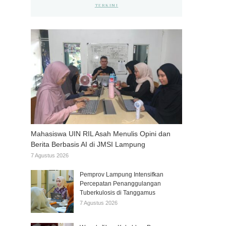
TERKINI
Mahasiswa UIN RIL Asah Menulis Opini dan
Berita Berbasis AI di JMSI Lampung
7 Agustus 2026
Pemprov Lampung Intensifkan
Percepatan Penanggulangan
Tuberkulosis di Tanggamus
7 Agustus 2026