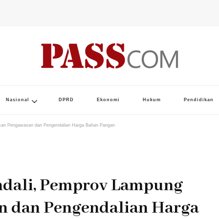
Nasional
DPRD
Ekonomi
Hukum
Pendidikan
ifkan Pengawasan dan Pengendalian Harga Bahan Pangan
ndali, Pemprov Lampung
n dan Pengendalian Harga