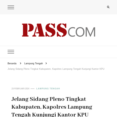
PAS-S.COM – KoPI
Beranda
Lampung Tengah
Jelang Sidang Pleno Tingkat Kabupaten, Kapolres Lampung Tengah Kunjungi Kantor KPU
23 FEBRUARI 2024
LAMPUNG TENGAH
Jelang Sidang Pleno Tingkat
Kabupaten, Kapolres Lampung
Tengah Kunjungi Kantor KPU