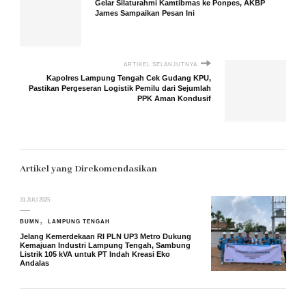
Gelar Silaturahmi Kamtibmas ke Ponpes, AKBP
James Sampaikan Pesan Ini
ARTIKEL SELANJUTNYA
Kapolres Lampung Tengah Cek Gudang KPU,
Pastikan Pergeseran Logistik Pemilu dari Sejumlah
PPK Aman Kondusif
Artikel yang Direkomendasikan
31 JULI 2025
BUMN
LAMPUNG TENGAH
Jelang Kemerdekaan RI PLN UP3 Metro Dukung
Kemajuan Industri Lampung Tengah, Sambung
Listrik 105 kVA untuk PT Indah Kreasi Eko
Andalas