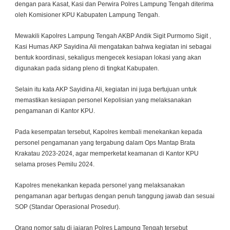
dengan para Kasat, Kasi dan Perwira Polres Lampung Tengah diterima
oleh Komisioner KPU Kabupaten Lampung Tengah.
Mewakili Kapolres Lampung Tengah AKBP Andik Sigit Purmomo Sigit ,
Kasi Humas AKP Sayidina Ali mengatakan bahwa kegiatan ini sebagai
bentuk koordinasi, sekaligus mengecek kesiapan lokasi yang akan
digunakan pada sidang pleno di tingkat Kabupaten.
Selain itu kata AKP Sayidina Ali, kegiatan ini juga bertujuan untuk
memastikan kesiapan personel Kepolisian yang melaksanakan
pengamanan di Kantor KPU.
Pada kesempatan tersebut, Kapolres kembali menekankan kepada
personel pengamanan yang tergabung dalam Ops Mantap Brata
Krakatau 2023-2024, agar memperketat keamanan di Kantor KPU
selama proses Pemilu 2024.
Kapolres menekankan kepada personel yang melaksanakan
pengamanan agar bertugas dengan penuh tanggung jawab dan sesuai
SOP (Standar Operasional Prosedur).
Orang nomor satu di jajaran Polres Lampung Tengah tersebut