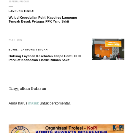
23 FEBRUARI 2024
LAMPUNG TENGAH
Wujud Kepedulian Polri, Kapolres Lampung
Tengah Besuk Petugas PPK Yang Sakit
29 JULI 2026
BUMN
LAMPUNG TENGAH
Dukung Layanan Kesehatan Tanpa Henti, PLN
Perkuat Keandalan Listrik Rumah Sakit
Tinggalkan Balasan
Anda harus
masuk
untuk berkomentar.