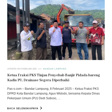
UPDATED ON
8 FEBRUARI 2025
BANDAR LAMPUNG
Ketua Fraksi PKS Tinjau Penyebab Banjir Pidada bareng
Kadis PU, Drainase Segera Diperbaiki
Pas-s.com – Bandar Lampung, 8 Februari 2025 – Ketua Fraksi PKS
DPRD Kota Bandar Lampung, Agus Widodo, bersama Kepala Dinas
Pekerjaan Umum (PU) Dedi Sutioso, …
BACA SELENGKAPNYA