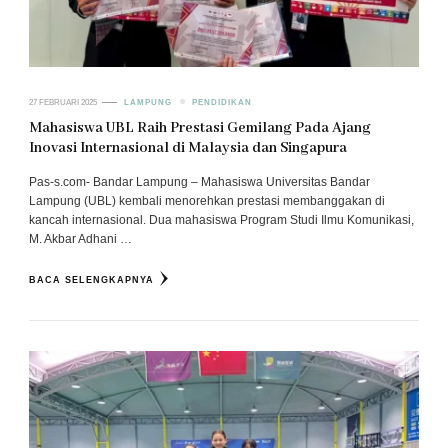
27 FEBRUARI 2025
LAMPUNG
PENDIDIKAN
Mahasiswa UBL Raih Prestasi Gemilang Pada Ajang
Inovasi Internasional di Malaysia dan Singapura
Pas-s.com- Bandar Lampung – Mahasiswa Universitas Bandar
Lampung (UBL) kembali menorehkan prestasi membanggakan di
kancah internasional. Dua mahasiswa Program Studi Ilmu Komunikasi,
M. Akbar Adhani …
BACA SELENGKAPNYA