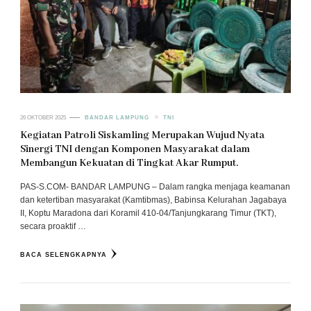
26 OKTOBER 2025
BANDAR LAMPUNG
TNI
Kegiatan Patroli Siskamling Merupakan Wujud Nyata
Sinergi TNI dengan Komponen Masyarakat dalam
Membangun Kekuatan di Tingkat Akar Rumput.
PAS-S.COM- BANDAR LAMPUNG – Dalam rangka menjaga keamanan
dan ketertiban masyarakat (Kamtibmas), Babinsa Kelurahan Jagabaya
II, Koptu Maradona dari Koramil 410-04/Tanjungkarang Timur (TKT),
secara proaktif …
BACA SELENGKAPNYA