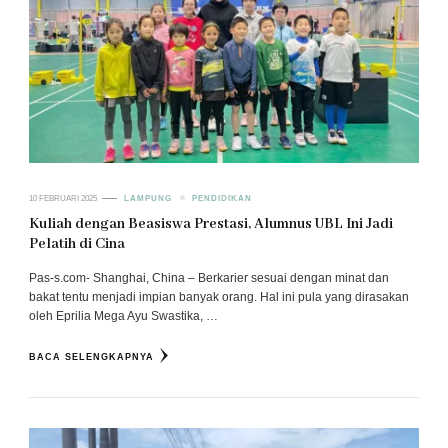
10 FEBRUARI 2025
LAMPUNG
PENDIDIKAN
Kuliah dengan Beasiswa Prestasi, Alumnus UBL Ini Jadi
Pelatih di Cina
Pas-s.com- Shanghai, China – Berkarier sesuai dengan minat dan
bakat tentu menjadi impian banyak orang. Hal ini pula yang dirasakan
oleh Eprilia Mega Ayu Swastika, …
BACA SELENGKAPNYA