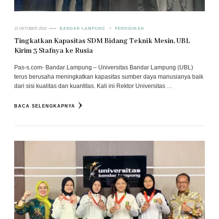
15 OKTOBER 2024
BANDAR LAMPUNG
PENDIDIKAN
Tingkatkan Kapasitas SDM Bidang Teknik Mesin, UBL
Kirim 3 Stafnya ke Rusia
Pas-s.com- Bandar Lampung – Universitas Bandar Lampung (UBL)
terus berusaha meningkatkan kapasitas sumber daya manusianya baik
dari sisi kualitas dan kuantitas. Kali ini Rektor Universitas …
BACA SELENGKAPNYA