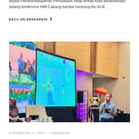
terjadi Penandatanganan Pernyataan sikap terkait hasil pelaksanaan
sidang konferensi HMI Cabang bandar lampung Ke-XLIII …
BACA SELENGKAPNYA
30 OKTOBER 2024
BALI
PENDIDIKAN