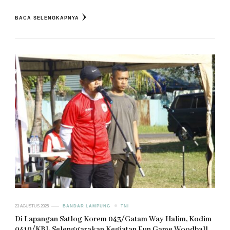
BACA SELENGKAPNYA
23 AGUSTUS 2025
BANDAR LAMPUNG
TNI
Di Lapangan Satlog Korem 043/Gatam Way Halim, Kodim
0410/KBL Selenggarakan Kegiatan Fun Game Woodball