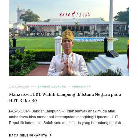
21 AGUSTUS 2025
BANDAR LAMPUNG
PENDIDIKAN
Mahasiswa UBL Wakili Lampung di Istana Negara pada
HUT RI ke-80
PAS-S.COM- Bandar Lampung – Tidak banyak anak muda atau
mahasiswa bisa mendapat kesempatan mengiringi Upacara HUT
Republik Indonesia. Salah satu anak muda yang beruntung adalah …
BACA SELENGKAPNYA