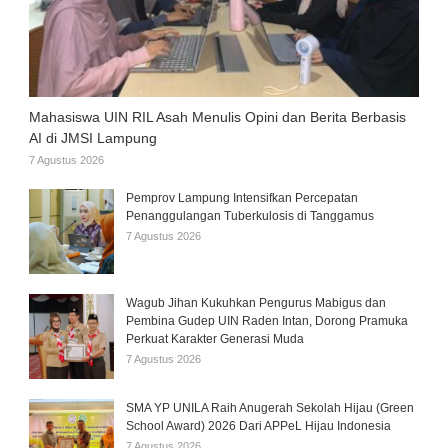
Mahasiswa UIN RIL Asah Menulis Opini dan Berita Berbasis
AI di JMSI Lampung
7 Agustus 2026
Pemprov Lampung Intensifkan Percepatan
Penanggulangan Tuberkulosis di Tanggamus
7 Agustus 2026
Wagub Jihan Kukuhkan Pengurus Mabigus dan
Pembina Gudep UIN Raden Intan, Dorong Pramuka
Perkuat Karakter Generasi Muda
7 Agustus 2026
SMA YP UNILA Raih Anugerah Sekolah Hijau (Green
School Award) 2026 Dari APPeL Hijau Indonesia
7 Agustus 2026