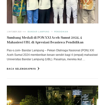
1 OKTOBER 2024
BANDAR LAMPUNG
PENDIDIKAN
Sumbang Medali di PON XXI Aceh-Sumut 2024, 4
Mahasiswi UBL di Apresiasi Beasiswa Pendidikan
Pas-s.com- Bandar Lampung – Pekan Olahraga Nasional (PON) XXI
Aceh-Sumut 2024 memberikan kesan sendiri bagi 4 (empat) mahasiswi
Universitas Bandar Lampung (UBL). Pasalnya, mereka ikut …
BACA SELENGKAPNYA