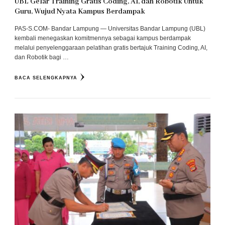
UBL Gelar Training Gratis Coding, AI, dan Robotik Untuk
Guru, Wujud Nyata Kampus Berdampak
PAS-S.COM- Bandar Lampung — Universitas Bandar Lampung (UBL)
kembali menegaskan komitmennya sebagai kampus berdampak
melalui penyelenggaraan pelatihan gratis bertajuk Training Coding, AI,
dan Robotik bagi …
BACA SELENGKAPNYA