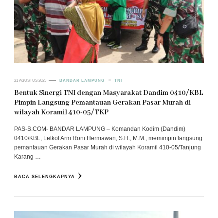
21 AGUSTUS 2025
BANDAR LAMPUNG
TNI
Bentuk Sinergi TNI dengan Masyarakat Dandim 0410/KBL
Pimpin Langsung Pemantauan Gerakan Pasar Murah di
wilayah Koramil 410-05/TKP
PAS-S.COM- BANDAR LAMPUNG – Komandan Kodim (Dandim)
0410/KBL, Letkol Arm Roni Hermawan, S.H., M.M., memimpin langsung
pemantauan Gerakan Pasar Murah di wilayah Koramil 410-05/Tanjung
Karang …
BACA SELENGKAPNYA