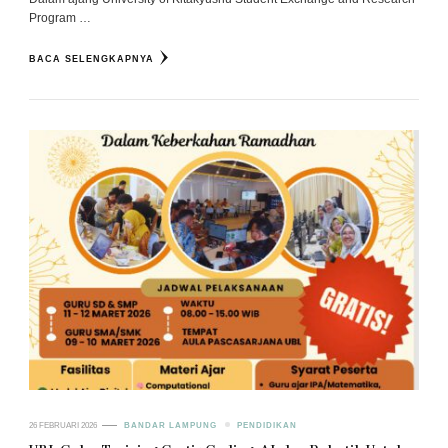
Program …
BACA SELENGKAPNYA
26 FEBRUARI 2026
BANDAR LAMPUNG
PENDIDIKAN