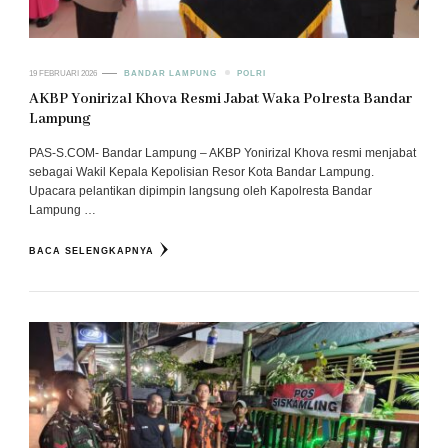
19 FEBRUARI 2026
BANDAR LAMPUNG
POLRI
AKBP Yonirizal Khova Resmi Jabat Waka Polresta Bandar
Lampung
PAS-S.COM- Bandar Lampung – AKBP Yonirizal Khova resmi menjabat
sebagai Wakil Kepala Kepolisian Resor Kota Bandar Lampung.
Upacara pelantikan dipimpin langsung oleh Kapolresta Bandar
Lampung …
BACA SELENGKAPNYA