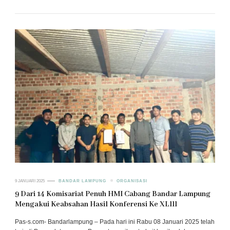
9 JANUARI 2025
BANDAR LAMPUNG
ORGANISASI
9 Dari 14 Komisariat Penuh HMI Cabang Bandar Lampung
Mengakui Keabsahan Hasil Konferensi Ke XLlll
Pas-s.com- Bandarlampung – Pada hari ini Rabu 08 Januari 2025 telah