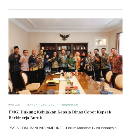
9 MEI 2025
BANDAR LAMPUNG
PENDIDIKAN
‎FMGI Dukung Kebijakan Kepala Dinas Copot Kepsek
Berkinerja Buruk
PAS-S.COM- BANDARLAMPUNG – Forum Martabat Guru Indonesia