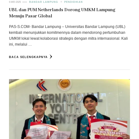
6 MEI 2025
BANDAR LAMPUNG
PENDIDIKAN
UBL dan PUM Netherlands Dorong UMKM Lampung
Menuju Pasar Global
PAS-S.COM- Bandar Lampung – Universitas Bandar Lampung (UBL)
kembali menunjukkan komitmennya dalam mendorong pertumbuhan
UMKM lokal lewat kolaborasi strategis dengan mitra internasional. Kali
ini, melalui …
BACA SELENGKAPNYA