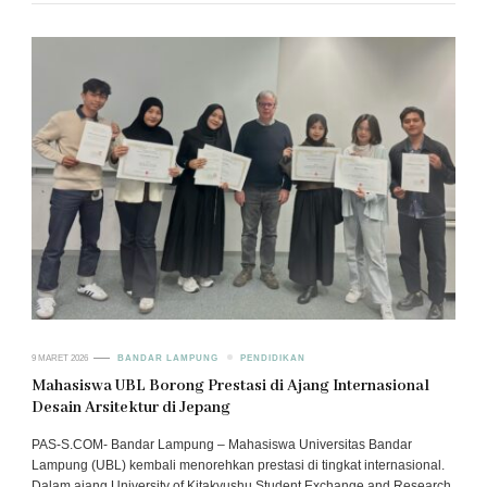
9 MARET 2026
BANDAR LAMPUNG
PENDIDIKAN
Mahasiswa UBL Borong Prestasi di Ajang Internasional
Desain Arsitektur di Jepang
PAS-S.COM- Bandar Lampung – Mahasiswa Universitas Bandar
Lampung (UBL) kembali menorehkan prestasi di tingkat internasional.
Dalam ajang University of Kitakyushu Student Exchange and Research