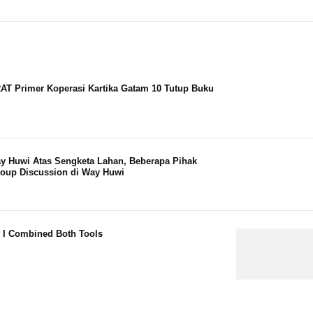
T Primer Koperasi Kartika Gatam 10 Tutup Buku
y Huwi Atas Sengketa Lahan, Beberapa Pihak
roup Discussion di Way Huwi
I Combined Both Tools