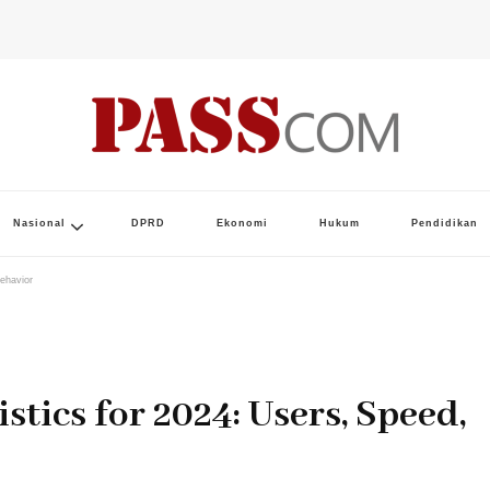
Nasional
DPRD
Ekonomi
Hukum
Pendidikan
Behavior
stics for 2024: Users, Speed,