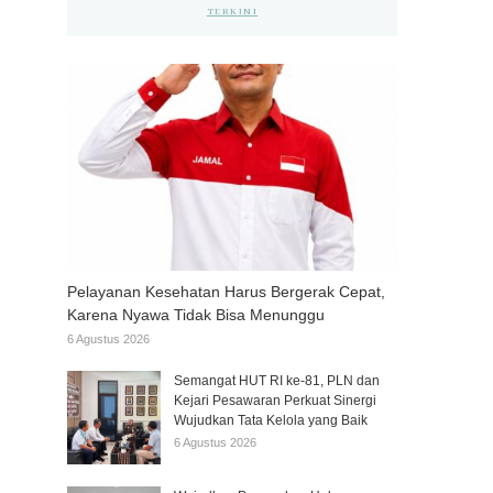
TERKINI
Pelayanan Kesehatan Harus Bergerak Cepat,
Karena Nyawa Tidak Bisa Menunggu
6 Agustus 2026
Semangat HUT RI ke-81, PLN dan
Kejari Pesawaran Perkuat Sinergi
Wujudkan Tata Kelola yang Baik
6 Agustus 2026