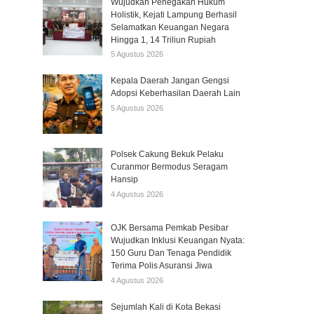
Wujudkan Penegakan Hukum
Holistik, Kejati Lampung Berhasil
Selamatkan Keuangan Negara
Hingga 1, 14 Triliun Rupiah
5 Agustus 2026
Kepala Daerah Jangan Gengsi
Adopsi Keberhasilan Daerah Lain
5 Agustus 2026
Polsek Cakung Bekuk Pelaku
Curanmor Bermodus Seragam
Hansip
4 Agustus 2026
OJK Bersama Pemkab Pesibar
Wujudkan Inklusi Keuangan Nyata:
150 Guru Dan Tenaga Pendidik
Terima Polis Asuransi Jiwa
4 Agustus 2026
Sejumlah Kali di Kota Bekasi