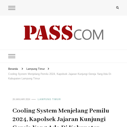
PAS-S.COM – KoPI
Beranda
Lampung Timur
Cooling System Menjelang Pemilu 2024, Kapolsek Jajaran Kunjungi Gereja Yang Ada Di
Kabupaten Lampung Timur
28 JANUARI 2024
LAMPUNG TIMUR
Cooling System Menjelang Pemilu
2024, Kapolsek Jajaran Kunjungi