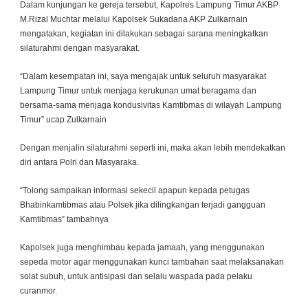
Dalam kunjungan ke gereja tersebut, Kapolres Lampung Timur AKBP
M.Rizal Muchtar melalui Kapolsek Sukadana AKP Zulkarnain
mengatakan, kegiatan ini dilakukan sebagai sarana meningkatkan
silaturahmi dengan masyarakat.
“Dalam kesempatan ini, saya mengajak untuk seluruh masyarakat
Lampung Timur untuk menjaga kerukunan umat beragama dan
bersama-sama menjaga kondusivitas Kamtibmas di wilayah Lampung
Timur” ucap Zulkarnain
Dengan menjalin silaturahmi seperti ini, maka akan lebih mendekatkan
diri antara Polri dan Masyaraka.
“Tolong sampaikan informasi sekecil apapun kepada petugas
Bhabinkamtibmas atau Polsek jika dilingkangan terjadi gangguan
Kamtibmas” tambahnya
Kapolsek juga menghimbau kepada jamaah, yang menggunakan
sepeda motor agar menggunakan kunci tambahan saat melaksanakan
solat subuh, untuk antisipasi dan selalu waspada pada pelaku
curanmor.