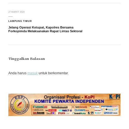
27 MARET 2024
LAMPUNG TIMUR
Jelang Operasi Ketupat, Kapolres Bersama
Forkopimda Melaksanakan Rapat Lintas Sektoral
Tinggalkan Balasan
Anda harus
masuk
untuk berkomentar.