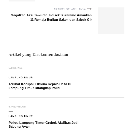
ARTIKEL SELANJUTNYA
Gagalkan Aksi Tawuran, Polsek Sukarame Amankan
11 Remaja Berikut Sajam dan Sabuk Gir
Artikel yang Direkomendasikan
5 APRIL 2024
LAMPUNG TIMUR
Terlibat Korupsi, Oknum Kepala Desa Di
Lampung Timur Ditangkap Polisi
6 JANUARI 2024
LAMPUNG TIMUR
Polres Lampung Timur Grebek Aktifitas Judi
Sabung Ayam