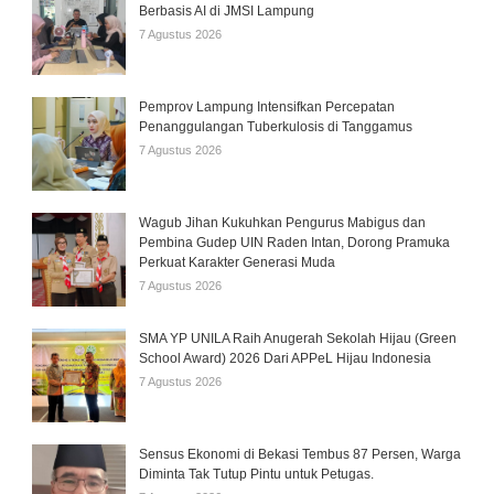
Berbasis AI di JMSI Lampung
7 Agustus 2026
Pemprov Lampung Intensifkan Percepatan
Penanggulangan Tuberkulosis di Tanggamus
7 Agustus 2026
Wagub Jihan Kukuhkan Pengurus Mabigus dan
Pembina Gudep UIN Raden Intan, Dorong Pramuka
Perkuat Karakter Generasi Muda
7 Agustus 2026
SMA YP UNILA Raih Anugerah Sekolah Hijau (Green
School Award) 2026 Dari APPeL Hijau Indonesia
7 Agustus 2026
Sensus Ekonomi di Bekasi Tembus 87 Persen, Warga
Diminta Tak Tutup Pintu untuk Petugas.