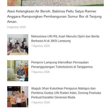
Atasi Kelangkaan Air Bersih, Babinsa Peltu Satya Ranner
Anggara Rampungkan Pembangunan Sumur Bor di Tanjung
Aman.
9 Agustus 2026
Mahasiswa UIN RIL Asah Menulis Opini dan Berita
Berbasis AI di JMSI Lampung
7 Agustus 2026
Pemprov Lampung Intensifkan Percepatan
Penanggulangan Tuberkulosis di Tanggamus
7 Agustus 2026
Wagub Jihan Kukuhkan Pengurus Mabigus dan
Pembina Gudep UIN Raden Intan, Dorong Pramuka
Perkuat Karakter Generasi Muda
7 Agustus 2026