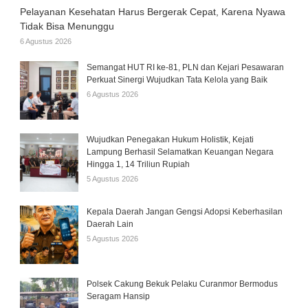
Pelayanan Kesehatan Harus Bergerak Cepat, Karena Nyawa
Tidak Bisa Menunggu
6 Agustus 2026
Semangat HUT RI ke-81, PLN dan Kejari Pesawaran
Perkuat Sinergi Wujudkan Tata Kelola yang Baik
6 Agustus 2026
Wujudkan Penegakan Hukum Holistik, Kejati
Lampung Berhasil Selamatkan Keuangan Negara
Hingga 1, 14 Triliun Rupiah
5 Agustus 2026
Kepala Daerah Jangan Gengsi Adopsi Keberhasilan
Daerah Lain
5 Agustus 2026
Polsek Cakung Bekuk Pelaku Curanmor Bermodus
Seragam Hansip