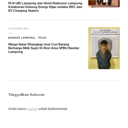
PLN UID Lampung dan Hotel Radisson Lampung
Kolaborasi Dukung Energi Hijau melalui REC dan
EV Charging Station
6 NOVEMBER 2024
BANDAR LAMPUNG
POLRI
Warga Natar Ditangkap Usai Curi Barang
Berharga Milik Supir Di Rest Area SPBU Bandar
Lampung
Tinggalkan Balasan
Anda harus
masuk
untuk berkomentar.