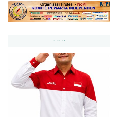
TERKINI