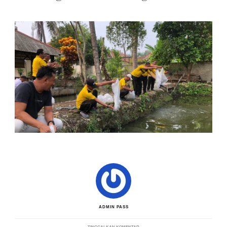
ADMIN PASS
PADA