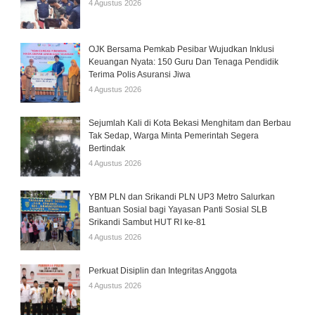
4 Agustus 2026
OJK Bersama Pemkab Pesibar Wujudkan Inklusi
Keuangan Nyata: 150 Guru Dan Tenaga Pendidik
Terima Polis Asuransi Jiwa
4 Agustus 2026
Sejumlah Kali di Kota Bekasi Menghitam dan Berbau
Tak Sedap, Warga Minta Pemerintah Segera
Bertindak
4 Agustus 2026
YBM PLN dan Srikandi PLN UP3 Metro Salurkan
Bantuan Sosial bagi Yayasan Panti Sosial SLB
Srikandi Sambut HUT RI ke-81
4 Agustus 2026
Perkuat Disiplin dan Integritas Anggota
4 Agustus 2026