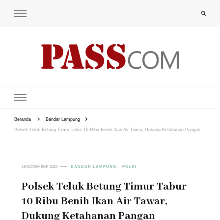
PAS-S.COM – KoPI
Beranda
Bandar Lampung
Polsek Teluk Betung Timur Tabur 10 Ribu Benih Ikan Air Tawar, Dukung Ketahanan Pangan
18 NOVEMBER 2024
BANDAR LAMPUNG
POLRI
Polsek Teluk Betung Timur Tabur
10 Ribu Benih Ikan Air Tawar,
Dukung Ketahanan Pangan