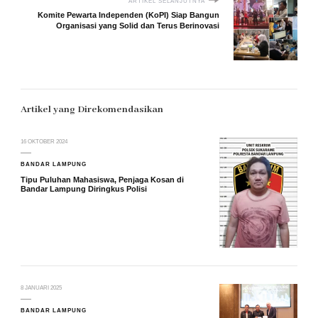
ARTIKEL SELANJUTNYA
Komite Pewarta Independen (KoPI) Siap Bangun
Organisasi yang Solid dan Terus Berinovasi
Artikel yang Direkomendasikan
16 OKTOBER 2024
BANDAR LAMPUNG
Tipu Puluhan Mahasiswa, Penjaga Kosan di
Bandar Lampung Diringkus Polisi
8 JANUARI 2025
BANDAR LAMPUNG