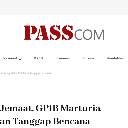
Nasional
DPRD
Ekonomi
Hukum
Pendidikan
 Lampung Gelar Pelatihan Tanggap Bencana
 Jemaat, GPIB Marturia
han Tanggap Bencana