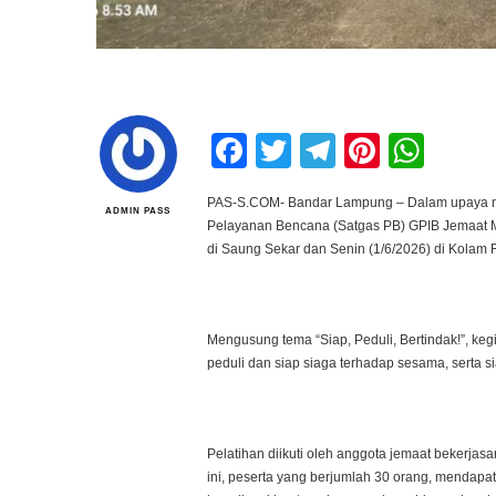
Facebook
Twitter
Telegram
Pintere
Wha
PAS-S.COM- Bandar Lampung – Dalam upaya me
ADMIN PASS
Pelayanan Bencana (Satgas PB) GPIB Jemaat M
di Saung Sekar dan Senin (1/6/2026) di Kolam
Mengusung tema “Siap, Peduli, Bertindak!”, ke
peduli dan siap siaga terhadap sesama, serta 
Pelatihan diikuti oleh anggota jemaat bekerja
ini, peserta yang berjumlah 30 orang, mendapa