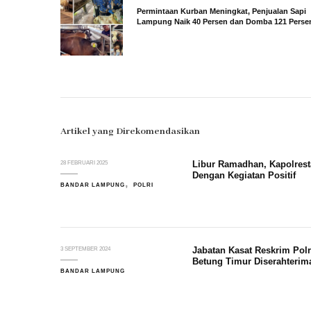
Permintaan Kurban Meningkat, Penjualan Sapi
Lampung Naik 40 Persen dan Domba 121 Perse
Artikel yang Direkomendasikan
Libur Ramadhan, Kapolres
28 FEBRUARI 2025
Dengan Kegiatan Positif
BANDAR LAMPUNG
POLRI
Jabatan Kasat Reskrim Pol
3 SEPTEMBER 2024
Betung Timur Diserahterim
BANDAR LAMPUNG