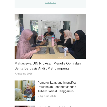
TERKINI
Mahasiswa UIN RIL Asah Menulis Opini dan
Berita Berbasis AI di JMSI Lampung
7 Agustus 2026
Pemprov Lampung Intensifkan
Percepatan Penanggulangan
Tuberkulosis di Tanggamus
7 Agustus 2026