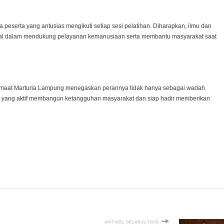
a peserta yang antusias mengikuti setiap sesi pelatihan. Diharapkan, ilmu dan
kal dalam mendukung pelayanan kemanusiaan serta membantu masyarakat saat
 Jemaat Marturia Lampung menegaskan perannya tidak hanya sebagai wadah
s yang aktif membangun ketangguhan masyarakat dan siap hadir memberikan
ARTIKEL SELANJUTNYA