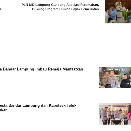
PLN UID Lampung Gandeng Asosiasi Perumahan,
n
Dukung Program Hunian Layak Pemerintah
ta Bandar Lampung Imbau Remaja Manfaatkan
resta Bandar Lampung dan Kapolsek Teluk
akan