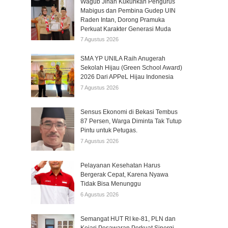
Wagub Jihan Kukuhkan Pengurus
Mabigus dan Pembina Gudep UIN
Raden Intan, Dorong Pramuka
Perkuat Karakter Generasi Muda
7 Agustus 2026
SMA YP UNILA Raih Anugerah
Sekolah Hijau (Green School Award)
2026 Dari APPeL Hijau Indonesia
7 Agustus 2026
Sensus Ekonomi di Bekasi Tembus
87 Persen, Warga Diminta Tak Tutup
Pintu untuk Petugas.
7 Agustus 2026
Pelayanan Kesehatan Harus
Bergerak Cepat, Karena Nyawa
Tidak Bisa Menunggu
6 Agustus 2026
Semangat HUT RI ke-81, PLN dan