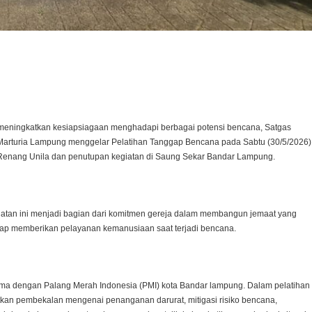
st
tsApp
ningkatkan kesiapsiagaan menghadapi berbagai potensi bencana, Satgas
arturia Lampung menggelar Pelatihan Tanggap Bencana pada Sabtu (30/5/2026)
 Renang Unila dan penutupan kegiatan di Saung Sekar Bandar Lampung.
giatan ini menjadi bagian dari komitmen gereja dalam membangun jemaat yang
siap memberikan pelayanan kemanusiaan saat terjadi bencana.
sama dengan Palang Merah Indonesia (PMI) kota Bandar lampung. Dalam pelatihan
tkan pembekalan mengenai penanganan darurat, mitigasi risiko bencana,