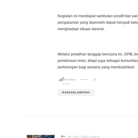
Kegiatan ini mendapat sambutan positif dari par
pengalaman yang diperoleh dapat menjadi be
menghadapi situasi darurat.
Melalui pelatihan tanggap bencana ini, GPIB
pembinaan iman, tetapi juga sebagai komunita
pertolongan bagi sesama yang membutuhkan.
Post Views:
22
BANDARLAMPUNG
ARTIKEL SEBELUMNYA