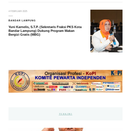
4 FEBRUARI 2025
BANDAR LAMPUNG
Yuni Karnelis, S.T.P. (Sekretaris Fraksi PKS Kota
Bandar Lampung) Dukung Program Makan
Bergizi Gratis (MBG)
TERKINI