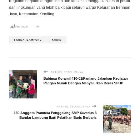
Kegiatan berjalan dengan tertib dan lancar, meninggalkan kesan positif
dan lingkungan yang lebih baik bagi seluruh warga Kelurahan Beringin
Jaya, Kecamatan Kemiling.
Post Views:
96
BANDARLAMPUNG
KODIM
ARTIKEL SEBELUMNYA
Babinsa Koramil 410-01/Panjang Jalankan Kegiatan
Pangan Murah Dengan Menyalurkan Beras SPHP
ARTIKEL SELANJUTNYA
150 Anggota Pramuka Penggalang SMP Xaverius 3
Bandar Lampung Ikuti Pelatihan Baris Berbaris