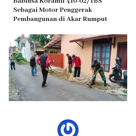
Babinsa Koramil 410-02/TBS
Sebagai Motor Penggerak
Pembangunan di Akar Rumput