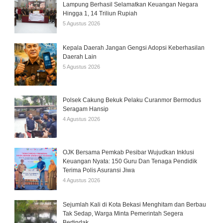
Lampung Berhasil Selamatkan Keuangan Negara
Hingga 1, 14 Triliun Rupiah
5 Agustus 2026
Kepala Daerah Jangan Gengsi Adopsi Keberhasilan
Daerah Lain
5 Agustus 2026
Polsek Cakung Bekuk Pelaku Curanmor Bermodus
Seragam Hansip
4 Agustus 2026
OJK Bersama Pemkab Pesibar Wujudkan Inklusi
Keuangan Nyata: 150 Guru Dan Tenaga Pendidik
Terima Polis Asuransi Jiwa
4 Agustus 2026
Sejumlah Kali di Kota Bekasi Menghitam dan Berbau
Tak Sedap, Warga Minta Pemerintah Segera
Bertindak