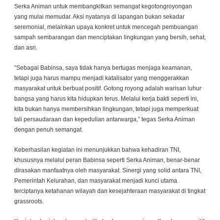
Serka Animan untuk membangkitkan semangat kegotongroyongan
yang mulai memudar. Aksi nyatanya di lapangan bukan sekadar
seremonial, melainkan upaya konkret untuk mencegah pembuangan
sampah sembarangan dan menciptakan lingkungan yang bersih, sehat,
dan asri.
“Sebagai Babinsa, saya tidak hanya bertugas menjaga keamanan,
tetapi juga harus mampu menjadi katalisator yang menggerakkan
masyarakat untuk berbuat positif. Gotong royong adalah warisan luhur
bangsa yang harus kita hidupkan terus. Melalui kerja bakti seperti ini,
kita bukan hanya membersihkan lingkungan, tetapi juga memperkuat
tali persaudaraan dan kepedulian antarwarga,” tegas Serka Animan
dengan penuh semangat.
Keberhasilan kegiatan ini menunjukkan bahwa kehadiran TNI,
khususnya melalui peran Babinsa seperti Serka Animan, benar-benar
dirasakan manfaatnya oleh masyarakat. Sinergi yang solid antara TNI,
Pemerintah Kelurahan, dan masyarakat menjadi kunci utama
terciptanya ketahanan wilayah dan kesejahteraan masyarakat di tingkat
grassroots.