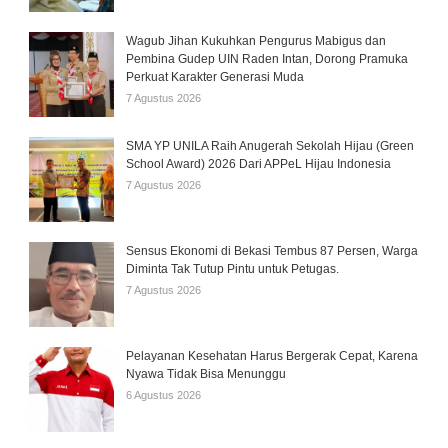
Wagub Jihan Kukuhkan Pengurus Mabigus dan
Pembina Gudep UIN Raden Intan, Dorong Pramuka
Perkuat Karakter Generasi Muda
7 Agustus 2026
SMA YP UNILA Raih Anugerah Sekolah Hijau (Green
School Award) 2026 Dari APPeL Hijau Indonesia
7 Agustus 2026
Sensus Ekonomi di Bekasi Tembus 87 Persen, Warga
Diminta Tak Tutup Pintu untuk Petugas.
7 Agustus 2026
Pelayanan Kesehatan Harus Bergerak Cepat, Karena
Nyawa Tidak Bisa Menunggu
6 Agustus 2026