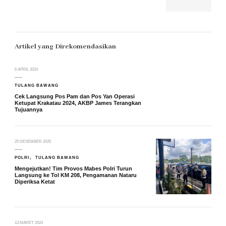
Artikel yang Direkomendasikan
6 APRIL 2024
TULANG BAWANG
Cek Langsung Pos Pam dan Pos Yan Operasi
Ketupat Krakatau 2024, AKBP James Terangkan
Tujuannya
25 DESEMBER 2025
POLRI
TULANG BAWANG
Mengejutkan! Tim Provos Mabes Polri Turun
Langsung ke Tol KM 208, Pengamanan Nataru
Diperiksa Ketat
13 MARET 2024