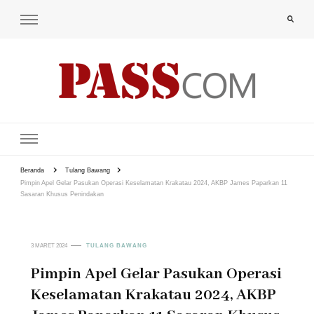
PAS-S.COM – KoPI
Beranda
Tulang Bawang
Pimpin Apel Gelar Pasukan Operasi Keselamatan Krakatau 2024, AKBP James Paparkan 11
Sasaran Khusus Penindakan
3 MARET 2024
TULANG BAWANG
Pimpin Apel Gelar Pasukan Operasi
Keselamatan Krakatau 2024, AKBP