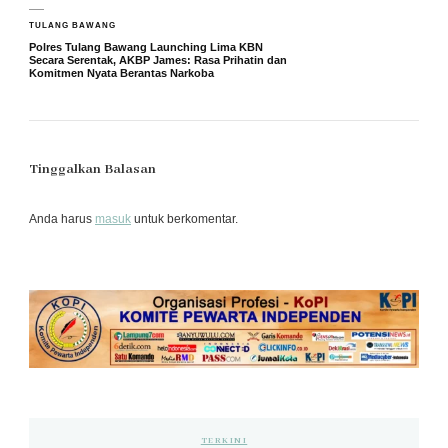
TULANG BAWANG
Polres Tulang Bawang Launching Lima KBN
Secara Serentak, AKBP James: Rasa Prihatin dan
Komitmen Nyata Berantas Narkoba
Tinggalkan Balasan
Anda harus
masuk
untuk berkomentar.
TERKINI