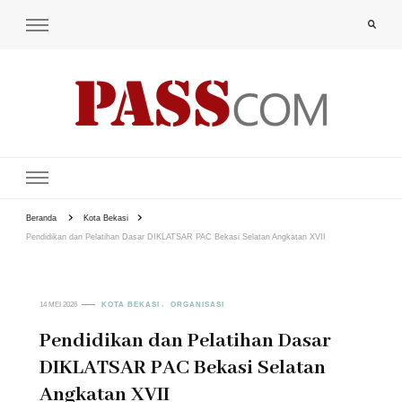
PAS-S.COM – KoPI
Beranda
Kota Bekasi
Pendidikan dan Pelatihan Dasar DIKLATSAR PAC Bekasi Selatan Angkatan XVII
14 MEI 2026
KOTA BEKASI
ORGANISASI
Pendidikan dan Pelatihan Dasar
DIKLATSAR PAC Bekasi Selatan
Angkatan XVII