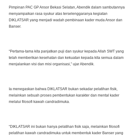
Pimpinan PAC GP Ansor Bekasi Selatan, Abendik dalam sambutannya
menyampaikan rasa syukur atas terselenggaranya kegiatan
DIKLATSAR yang menjadi wadah pembinaan kader muda Ansor dan
Banser.
“Pertama-tama kita panjatkan puji dan syukur kepada Allah SWT yang
telah memberikan kesehatan dan kekuatan kepada kita semua dalam
menjalankan visi dan misi organisasi,” ujar Abendik.
Ia menegaskan bahwa DIKLATSAR bukan sekadar pelatihan fisik,
melainkan sebuah proses pembentukan karakter dan mental kader
melalui filosofi kawah candradimuka.
“DIKLATSAR ini bukan hanya pelatihan fisik saja, melainkan filosofi
pelatihan kawah candradimuka untuk membentuk kader Banser yang