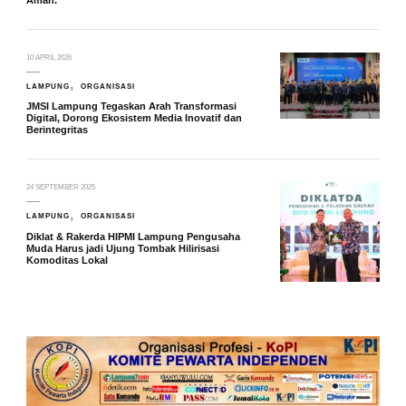
10 APRIL 2026
LAMPUNG
ORGANISASI
JMSI Lampung Tegaskan Arah Transformasi
Digital, Dorong Ekosistem Media Inovatif dan
Berintegritas
24 SEPTEMBER 2025
LAMPUNG
ORGANISASI
Diklat & Rakerda HIPMI Lampung Pengusaha
Muda Harus jadi Ujung Tombak Hilirisasi
Komoditas Lokal