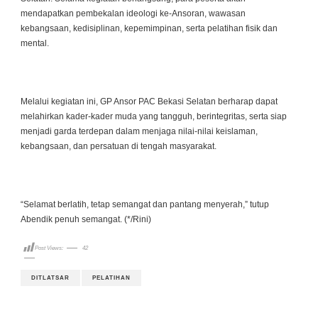
mendapatkan pembekalan ideologi ke-Ansoran, wawasan
kebangsaan, kedisiplinan, kepemimpinan, serta pelatihan fisik dan
mental.
Melalui kegiatan ini, GP Ansor PAC Bekasi Selatan berharap dapat
melahirkan kader-kader muda yang tangguh, berintegritas, serta siap
menjadi garda terdepan dalam menjaga nilai-nilai keislaman,
kebangsaan, dan persatuan di tengah masyarakat.
“Selamat berlatih, tetap semangat dan pantang menyerah,” tutup
Abendik penuh semangat. (*/Rini)
Post Views:
42
DITLATSAR
PELATIHAN