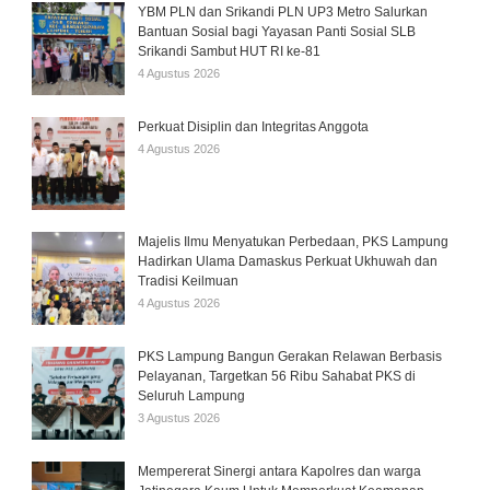
YBM PLN dan Srikandi PLN UP3 Metro Salurkan
Bantuan Sosial bagi Yayasan Panti Sosial SLB
Srikandi Sambut HUT RI ke-81
4 Agustus 2026
Perkuat Disiplin dan Integritas Anggota
4 Agustus 2026
Majelis Ilmu Menyatukan Perbedaan, PKS Lampung
Hadirkan Ulama Damaskus Perkuat Ukhuwah dan
Tradisi Keilmuan
4 Agustus 2026
PKS Lampung Bangun Gerakan Relawan Berbasis
Pelayanan, Targetkan 56 Ribu Sahabat PKS di
Seluruh Lampung
3 Agustus 2026
Mempererat Sinergi antara Kapolres dan warga