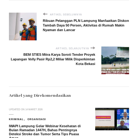
ARTIKEL SEBELUMNYA
Ribuan Pelanggan PLN Lampung Manfaatkan Diskon
Tambah Daya 50 Persen, Aktivitas di Rumah Makin
Nyaman dan Lancar
ARTIKEL SELANJUTNYA
BEM STIES Mitra Karya Soroti Tender Proyek
Lapangan Volly Pasir Rp2,2 Miliar Milik Disperkimtan
Kota Bekasi
Artikel yang Direkomendasikan
UPDATED ON
14 MARET 2026
KRIMINAL
ORGANISASI
IWAPI Lampung Gelar Webinar Kesehatan di
Bulan Ramadan 1447H, Bahas Pentingnya
Deteksi Stroke dan Tumor Serta Tips Puasa
Aman.