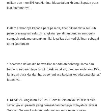
militan dan memiliki karakter luar biasa dalam khidmat kepada para
kiai,” tambahnya.
Dalam arahannya kepada para peserta, Abendik meminta seluruh
peserta mengikuti seluruh rangkaian pelatihan dengan sungguh-
sungguh serta menanamkan nilai loyalitas dan kedisiplinan sebagai
identitas Banser.
“Tanamkan dalam diri bahwa Banser adalah benteng ulama dan
benteng negara. Jaga disiplin, kekompakan, dan persaudaraan. Kita
lahir dari para kiai dan harus senantiasa ta’dzim kepada para ulama,”
tegasnya.
DIKLATSAR Angkatan XVII PAC Bekasi Selatan kali ini diikuti oleh
sebanyak 40 peserta yang berasal dari berbagai wilayah di Bekasi
Selatan. Selama kegiatan berlangsung, para peserta akan