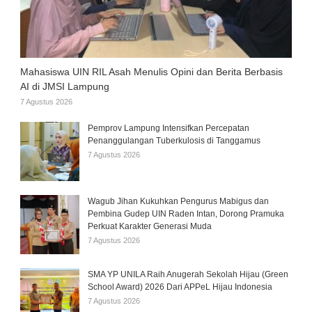
Mahasiswa UIN RIL Asah Menulis Opini dan Berita Berbasis
AI di JMSI Lampung
7 Agustus 2026
Pemprov Lampung Intensifkan Percepatan
Penanggulangan Tuberkulosis di Tanggamus
7 Agustus 2026
Wagub Jihan Kukuhkan Pengurus Mabigus dan
Pembina Gudep UIN Raden Intan, Dorong Pramuka
Perkuat Karakter Generasi Muda
7 Agustus 2026
SMA YP UNILA Raih Anugerah Sekolah Hijau (Green
School Award) 2026 Dari APPeL Hijau Indonesia
7 Agustus 2026