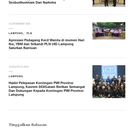
Sosbudkumham Dan Narkoba
31 DESEMBER 2024
LAMPUNG
PLN
Apresiasi Pedagang Kecil Wanita di momen Hari
Ibu, YBM dan Srikandi PLN UID Lampung
Salurkan Bantuan
14 AGUSTUS 2024
LAMPUNG
Hadiri Pelepasan Kontingen PWI Provinsi
Lampung, Kasrem 043/Gatam Berikan Semangat
Dan Dukungan Kepada Kontingen PWI Provinsi
Lampung
Tinggalkan Balasan