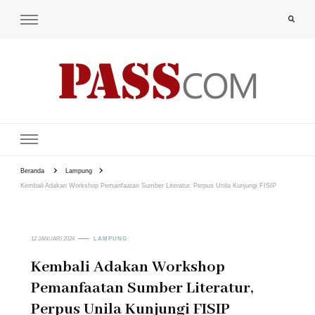
PAS-S.COM – KoPI
Beranda
Lampung
Kembali Adakan Workshop Pemanfaatan Sumber Literatur, Perpus Unila Kunjungi FISIP
12 JANUARI 2024
LAMPUNG
Kembali Adakan Workshop
Pemanfaatan Sumber Literatur,
Perpus Unila Kunjungi FISIP