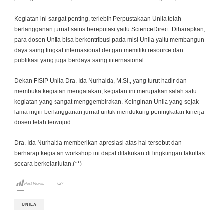
Kegiatan ini sangat penting, terlebih Perpustakaan Unila telah
berlangganan jurnal sains bereputasi yaitu ScienceDirect. Diharapkan,
para dosen Unila bisa berkontribusi pada misi Unila yaitu membangun
daya saing tingkat internasional dengan memiliki resource dan
publikasi yang juga berdaya saing internasional.
Dekan FISIP Unila Dra. Ida Nurhaida, M.Si., yang turut hadir dan
membuka kegiatan mengatakan, kegiatan ini merupakan salah satu
kegiatan yang sangat menggembirakan. Keinginan Unila yang sejak
lama ingin berlangganan jurnal untuk mendukung peningkatan kinerja
dosen telah terwujud.
Dra. Ida Nurhaida memberikan apresiasi atas hal tersebut dan
berharap kegiatan workshop ini dapat dilakukan di lingkungan fakultas
secara berkelanjutan.(**)
Post Views:
627
UNILA