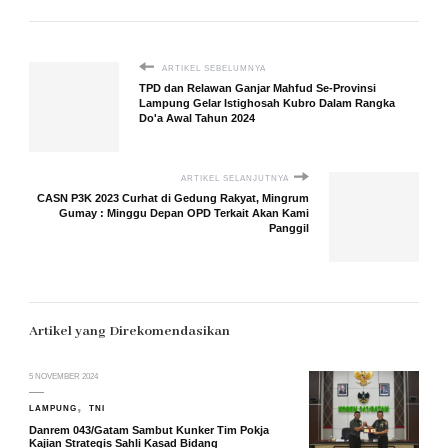
ARTIKEL SEBELUMNYA
TPD dan Relawan Ganjar Mahfud Se-Provinsi
Lampung Gelar Istighosah Kubro Dalam Rangka
Do'a Awal Tahun 2024
ARTIKEL SELANJUTNYA
CASN P3K 2023 Curhat di Gedung Rakyat, Mingrum
Gumay : Minggu Depan OPD Terkait Akan Kami
Panggil
Artikel yang Direkomendasikan
5 NOVEMBER 2024
LAMPUNG
TNI
Danrem 043/Gatam Sambut Kunker Tim Pokja
Kajian Strategis Sahli Kasad Bidang