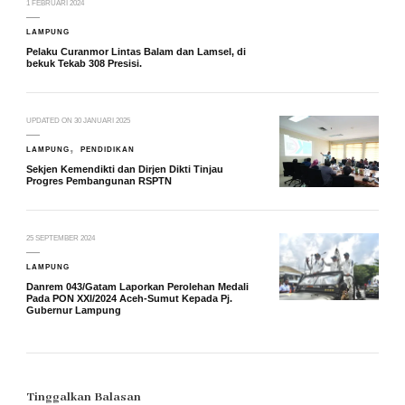
1 FEBRUARI 2024
LAMPUNG
Pelaku Curanmor Lintas Balam dan Lamsel, di
bekuk Tekab 308 Presisi.
UPDATED ON
30 JANUARI 2025
LAMPUNG
PENDIDIKAN
Sekjen Kemendikti dan Dirjen Dikti Tinjau
Progres Pembangunan RSPTN
25 SEPTEMBER 2024
LAMPUNG
Danrem 043/Gatam Laporkan Perolehan Medali
Pada PON XXI/2024 Aceh-Sumut Kepada Pj.
Gubernur Lampung
Tinggalkan Balasan