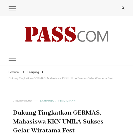
PAS-S.COM – KoPI
Beranda
Lampung
Dukung Tingkatkan GERMAS, Mahasiswa KKN UNILA Sukses Gelar Wiratama Fest
7 FEBRUARI 2024
LAMPUNG
PENDIDIKAN
Dukung Tingkatkan GERMAS,
Mahasiswa KKN UNILA Sukses
Gelar Wiratama Fest