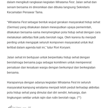
dalam mengikuti rangkaian kegiatan
Wiratama Fest
. Jalan sehat dan
senam bersama ini diresmikan dan dibuka langsung Sekretaris
Kecamatan Penawar Tama.
“
Wiratama Fest
sebagai bentuk wujud gerakan masyarakat hidup sehat
(Germas) yang dilakukan dalam mewujudkan upaya pemerintah,
dilakukan bersama-sama menyinergikan pola hidup sehat dengan cara
melakukan aktivitas fisik yaitu berolah raga. Oleh karena itu menjadi
penting untuk mengajak seluruh komponen masyarakat untuk ikut
terlibat dalam agenda kali ini,” tutur Rori Koryani.
Jalan sehat ini bertujuan untuk berperilaku hidup sehat dengan
berolahraga bersama juga sebagai komitmen untuk mempererat
persatuan dan kesatuan warga dengan berkumpul dan berkegiatan
bersama.
Harapannya dengan adanya kegiatan
Wiratama Fest
ini seluruh
masyarakat kampung wiratama menjadi lebih peduli terhadap aktivitas
pola hidup sehat yang dimulai dari diri sendiri, keluarga, dan
lingkungan sekitar untuk rajin dan rutin berolah raga. (**)
Post Views:
646