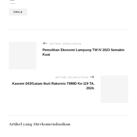
UNILA
ARTIKEL SEBELUMNYA
Pemulihan Ekonomi Lampung TW IV 2023 Semakin
Kuat
ARTIKEL SELANJUTNYA
Kasrem 043/Gatam Ikuti Rakornis TMMD Ke-119 TA.
2024.
Artikel yang Direkomendasikan