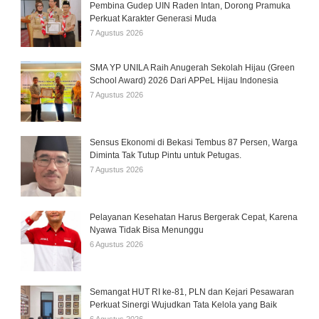
Pembina Gudep UIN Raden Intan, Dorong Pramuka
Perkuat Karakter Generasi Muda
7 Agustus 2026
SMA YP UNILA Raih Anugerah Sekolah Hijau (Green
School Award) 2026 Dari APPeL Hijau Indonesia
7 Agustus 2026
Sensus Ekonomi di Bekasi Tembus 87 Persen, Warga
Diminta Tak Tutup Pintu untuk Petugas.
7 Agustus 2026
Pelayanan Kesehatan Harus Bergerak Cepat, Karena
Nyawa Tidak Bisa Menunggu
6 Agustus 2026
Semangat HUT RI ke-81, PLN dan Kejari Pesawaran
Perkuat Sinergi Wujudkan Tata Kelola yang Baik