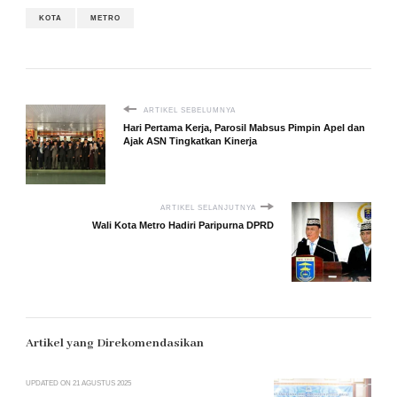
KOTA
METRO
ARTIKEL SEBELUMNYA
Hari Pertama Kerja, Parosil Mabsus Pimpin Apel dan
Ajak ASN Tingkatkan Kinerja
ARTIKEL SELANJUTNYA
Wali Kota Metro Hadiri Paripurna DPRD
Artikel yang Direkomendasikan
UPDATED ON
21 AGUSTUS 2025