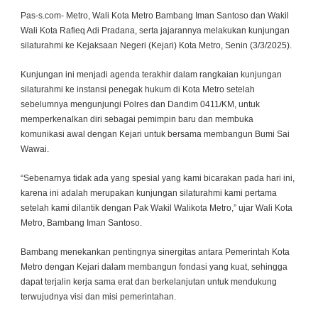
Pas-s.com- Metro, Wali Kota Metro Bambang Iman Santoso dan Wakil
Wali Kota Rafieq Adi Pradana, serta jajarannya melakukan kunjungan
silaturahmi ke Kejaksaan Negeri (Kejari) Kota Metro, Senin (3/3/2025).
Kunjungan ini menjadi agenda terakhir dalam rangkaian kunjungan
silaturahmi ke instansi penegak hukum di Kota Metro setelah
sebelumnya mengunjungi Polres dan Dandim 0411/KM, untuk
memperkenalkan diri sebagai pemimpin baru dan membuka
komunikasi awal dengan Kejari untuk bersama membangun Bumi Sai
Wawai.
“Sebenarnya tidak ada yang spesial yang kami bicarakan pada hari ini,
karena ini adalah merupakan kunjungan silaturahmi kami pertama
setelah kami dilantik dengan Pak Wakil Walikota Metro,” ujar Wali Kota
Metro, Bambang Iman Santoso.
Bambang menekankan pentingnya sinergitas antara Pemerintah Kota
Metro dengan Kejari dalam membangun fondasi yang kuat, sehingga
dapat terjalin kerja sama erat dan berkelanjutan untuk mendukung
terwujudnya visi dan misi pemerintahan.