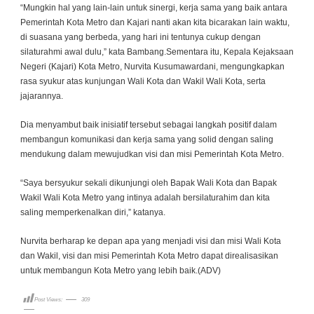
“Mungkin hal yang lain-lain untuk sinergi, kerja sama yang baik antara
Pemerintah Kota Metro dan Kajari nanti akan kita bicarakan lain waktu,
di suasana yang berbeda, yang hari ini tentunya cukup dengan
silaturahmi awal dulu,” kata Bambang.Sementara itu, Kepala Kejaksaan
Negeri (Kajari) Kota Metro, Nurvita Kusumawardani, mengungkapkan
rasa syukur atas kunjungan Wali Kota dan Wakil Wali Kota, serta
jajarannya.
Dia menyambut baik inisiatif tersebut sebagai langkah positif dalam
membangun komunikasi dan kerja sama yang solid dengan saling
mendukung dalam mewujudkan visi dan misi Pemerintah Kota Metro.
“Saya bersyukur sekali dikunjungi oleh Bapak Wali Kota dan Bapak
Wakil Wali Kota Metro yang intinya adalah bersilaturahim dan kita
saling memperkenalkan diri,” katanya.
Nurvita berharap ke depan apa yang menjadi visi dan misi Wali Kota
dan Wakil, visi dan misi Pemerintah Kota Metro dapat direalisasikan
untuk membangun Kota Metro yang lebih baik.(ADV)
Post Views:
309