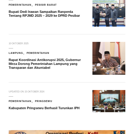
PEMERINTAHAN
PESISIR BARAT
Bupati Dedi Irawan Sampaikan Ranperda
Tentang RPJMD 2025 – 2029 ke DPRD Pesibar
10 OKTOBER 2025
LAMPUNG
PEMERINTAHAN
Rapat Koordinasi Antikorupsi 2025, Gubernur
Mirza Dorong Pemerintahan Lampung yang
Transparan dan Akuntabel
UPDATED ON
15 OKTOBER 2024
PEMERINTAHAN
PRINGSEWU
Kabupaten Pringsewu Berhasil Turunkan IPH