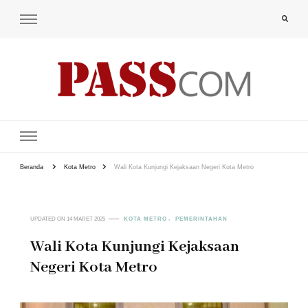
PAS-S.COM – KoPI
Beranda
Kota Metro
Wali Kota Kunjungi Kejaksaan Negeri Kota Metro
UPDATED ON
14 MARET 2025
KOTA METRO
PEMERINTAHAN
Wali Kota Kunjungi Kejaksaan
Negeri Kota Metro