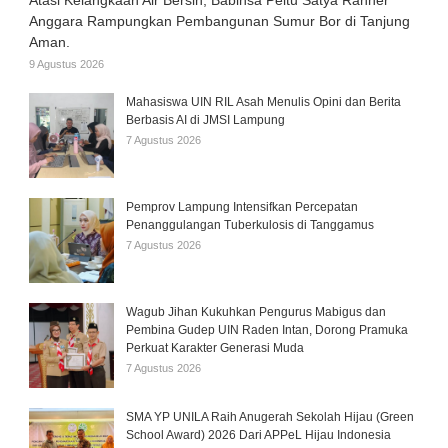
Atasi Kelangkaan Air Bersih, Babinsa Peltu Satya Ranner
Anggara Rampungkan Pembangunan Sumur Bor di Tanjung
Aman.
9 Agustus 2026
Mahasiswa UIN RIL Asah Menulis Opini dan Berita
Berbasis AI di JMSI Lampung
7 Agustus 2026
Pemprov Lampung Intensifkan Percepatan
Penanggulangan Tuberkulosis di Tanggamus
7 Agustus 2026
Wagub Jihan Kukuhkan Pengurus Mabigus dan
Pembina Gudep UIN Raden Intan, Dorong Pramuka
Perkuat Karakter Generasi Muda
7 Agustus 2026
SMA YP UNILA Raih Anugerah Sekolah Hijau (Green
School Award) 2026 Dari APPeL Hijau Indonesia