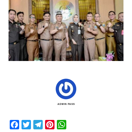
ADMIN PASS
Facebook
Twitter
Telegram
Pinterest
WhatsApp