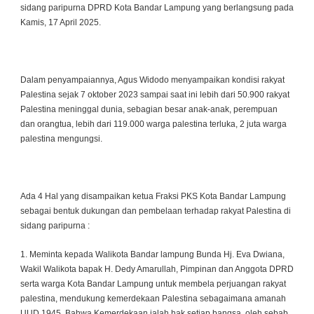
sidang paripurna DPRD Kota Bandar Lampung yang berlangsung pada
Kamis, 17 April 2025.
Dalam penyampaiannya, Agus Widodo menyampaikan kondisi rakyat
Palestina sejak 7 oktober 2023 sampai saat ini lebih dari 50.900 rakyat
Palestina meninggal dunia, sebagian besar anak-anak, perempuan
dan orangtua, lebih dari 119.000 warga palestina terluka, 2 juta warga
palestina mengungsi.
Ada 4 Hal yang disampaikan ketua Fraksi PKS Kota Bandar Lampung
sebagai bentuk dukungan dan pembelaan terhadap rakyat Palestina di
sidang paripurna :
1. Meminta kepada Walikota Bandar lampung Bunda Hj. Eva Dwiana,
Wakil Walikota bapak H. Dedy Amarullah, Pimpinan dan Anggota DPRD
serta warga Kota Bandar Lampung untuk membela perjuangan rakyat
palestina, mendukung kemerdekaan Palestina sebagaimana amanah
UUD 1945, Bahwa Kemerdekaan ialah hak setiap bangsa, oleh sebab