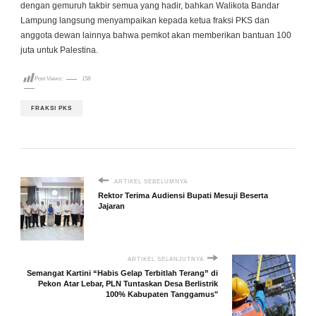
dengan gemuruh takbir semua yang hadir, bahkan Walikota Bandar
Lampung langsung menyampaikan kepada ketua fraksi PKS dan
anggota dewan lainnya bahwa pemkot akan memberikan bantuan 100
juta untuk Palestina.
Post Views:
158
FRAKSI PKS
ARTIKEL SEBELUMNYA
Rektor Terima Audiensi Bupati Mesuji Beserta
Jajaran
ARTIKEL SELANJUTNYA
Semangat Kartini “Habis Gelap Terbitlah Terang” di
Pekon Atar Lebar, PLN Tuntaskan Desa Berlistrik
100% Kabupaten Tanggamus"