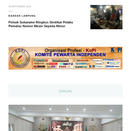
29 SEPTEMBER 2024
BANDAR LAMPUNG
Polsek Sukarame Ringkus Sindikat Pelaku
Pemalsu Nomor Mesin Sepeda Motor
TERKINI