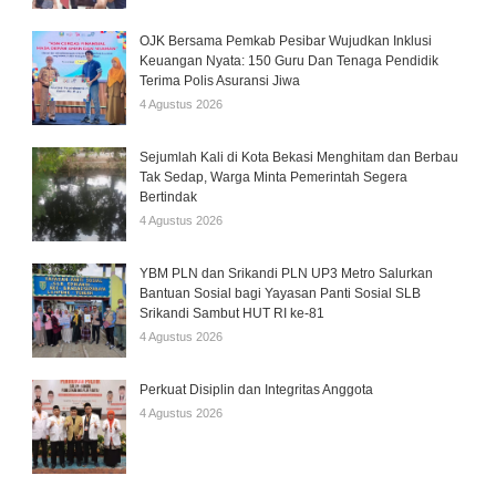
OJK Bersama Pemkab Pesibar Wujudkan Inklusi
Keuangan Nyata: 150 Guru Dan Tenaga Pendidik
Terima Polis Asuransi Jiwa
4 Agustus 2026
Sejumlah Kali di Kota Bekasi Menghitam dan Berbau
Tak Sedap, Warga Minta Pemerintah Segera
Bertindak
4 Agustus 2026
YBM PLN dan Srikandi PLN UP3 Metro Salurkan
Bantuan Sosial bagi Yayasan Panti Sosial SLB
Srikandi Sambut HUT RI ke-81
4 Agustus 2026
Perkuat Disiplin dan Integritas Anggota
4 Agustus 2026