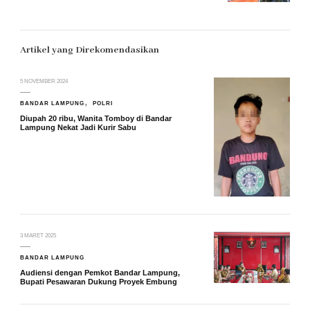
Artikel yang Direkomendasikan
5 NOVEMBER 2024
BANDAR LAMPUNG
POLRI
Diupah 20 ribu, Wanita Tomboy di Bandar
Lampung Nekat Jadi Kurir Sabu
3 MARET 2025
BANDAR LAMPUNG
Audiensi dengan Pemkot Bandar Lampung,
Bupati Pesawaran Dukung Proyek Embung