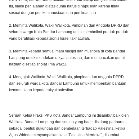
itu, maka penjajahan diatas dunia harus dihapuskan karena tidak
sesuai dengan peri kemanusiaan dan peri keadilan.
2. Meminta Walikota, Wakil Walikota, Pimpinan dan Anggota DPRD dan
seluruh warga Kota Bandar Lampung untuk memboikot produk-produk
yang berafiliasi kepada zionis Israel laknatullah.
3. Meminta kepada semua imam masjid dan musholla di kota Bandar
Lampung untuk mendokan rakyat palestina, dan membacakan qunut
nazilah disetiap sholat lima waktu.
4. Mengajak Walikota, Wakil Walikota, pimpinan dan anggota DPRD
dan seluruh warga kota Bandar Lampung untuk memberikan bantuan
kemanusiaan kepada rakyat palestina.
Seruan Ketua Fraksi PKS Kota Bandar Lampung ini disambut baik oleh
Walikota Bandar Lampung dan semua yang hadir disidang paripurna,
sebagai bentuk dukungan dan pembelaan terhadap Palestina, ketika
Agus Widodo menyampaikan kata “Palestina Merdeka”, disambut