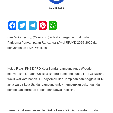
ADMIN PASS
Facebook
Twitter
Telegram
Pinterest
WhatsApp
Bandar Lampung, (Pas-s.com) –
Takbir bergemuruh di Sidang
Paripurna Penyampaian Rancangan Awal RPJMD 2025-2029 dan
penyampaian LKPJ Walikota.
Ketua Fraksi PKS DPRD Kota Bandar Lampung Agus Widodo
menyerukan kepada Walikota Bandar Lampung bunda Hj. Eva Dwiana,
Wakil Walikota bapak H. Dedy Amarullah, Pimpinan dan Anggota DPRD
serta warga kota Bandar Lampung untuk memberikan dukungan dan
pembelaan terhadap perjuangan rakyat Palestina.
Seruan ini disampaikan oleh Ketua Fraksi PKS Agus Widodo, dalam